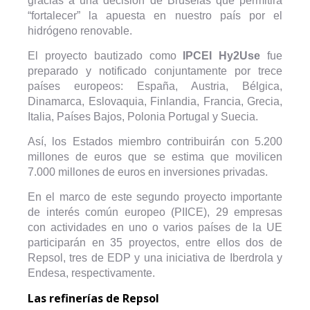
gracias a una decisión de Bruselas que permitirá
“fortalecer” la apuesta en nuestro país por el
hidrógeno renovable.
El proyecto bautizado como
IPCEI Hy2Use
fue
preparado y notificado conjuntamente por trece
países europeos: España, Austria, Bélgica,
Dinamarca, Eslovaquia, Finlandia, Francia, Grecia,
Italia, Países Bajos, Polonia Portugal y Suecia.
Así, los Estados miembro contribuirán con 5.200
millones de euros que se estima que movilicen
7.000 millones de euros en inversiones privadas.
En el marco de este segundo proyecto importante
de interés común europeo (PIICE), 29 empresas
con actividades en uno o varios países de la UE
participarán en 35 proyectos, entre ellos dos de
Repsol, tres de EDP y una iniciativa de Iberdrola y
Endesa, respectivamente.
Las refinerías de Repsol