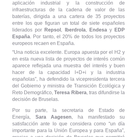
aplicación industrial y la construcción de
infraestructuras de la cadena de valor de las
baterías, dirigida a una cartera de 35 proyectos
entre los que figuran un total de siete españoles
liderados por
Repsol
,
Iberdrola
,
Endesa
y
EDP
España
. Por tanto, el 20% de todos los proyectos
europeos recaen en España.
“Una noticia excelente. Europa apuesta por el H2 y
en esta nueva lista de proyectos de interés común
aparece reflejada una muestra del interés y buen
hacer de la capacidad I+D+i y la industria
españolas”, ha defendido la vicepresidenta tercera
del Gobierno y ministra de Transición Ecológica y
Reto Demográfico,
Teresa Ribera
, tras difundirse la
decisión de Bruselas.
Por su parte, la secretaria de Estado de
Energía,
Sara Aagesen
, ha manifestado su
satisfacción ante lo que considera como “un día
importante para la Unión Europea y para España”,