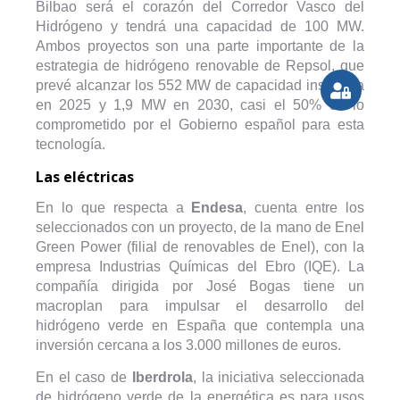
Bilbao será el corazón del Corredor Vasco del
Hidrógeno y tendrá una capacidad de 100 MW.
Ambos proyectos son una parte importante de la
estrategia de hidrógeno renovable de Repsol, que
prevé alcanzar los 552 MW de capacidad instalada
en 2025 y 1,9 MW en 2030, casi el 50% de lo
comprometido por el Gobierno español para esta
tecnología.
Las eléctricas
En lo que respecta a
Endesa
, cuenta entre los
seleccionados con un proyecto, de la mano de Enel
Green Power (filial de renovables de Enel), con la
empresa Industrias Químicas del Ebro (IQE). La
compañía dirigida por José Bogas tiene un
macroplan para impulsar el desarrollo del
hidrógeno verde en España que contempla una
inversión cercana a los 3.000 millones de euros.
En el caso de
Iberdrola
, la iniciativa seleccionada
de hidrógeno verde de la energética es para usos