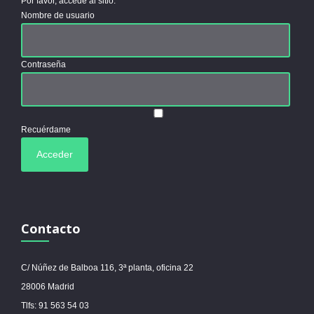
Por favor, accede al sitio.
Nombre de usuario
Contraseña
Recuérdame
Contacto
C/ Núñez de Balboa 116, 3ª planta, oficina 22
28006 Madrid
Tlfs: 91 563 54 03