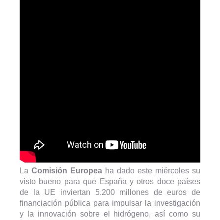
La
Comisión Europea
ha dado este miércoles su
visto bueno para que España y otros doce países
de la UE inviertan 5.200 millones de euros de
financiación pública para impulsar la investigación
y la innovación sobre el hidrógeno, así como su