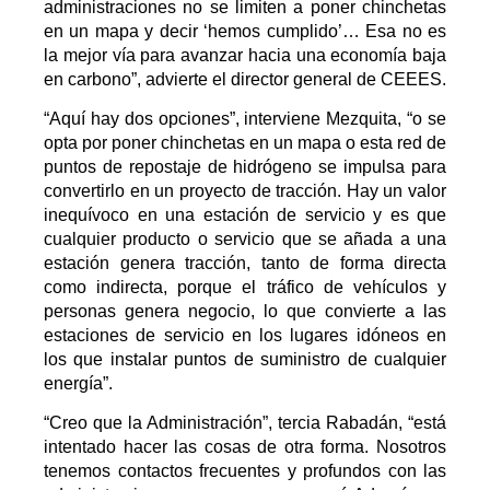
administraciones no se limiten a poner chinchetas
en un mapa y decir ‘hemos cumplido’… Esa no es
la mejor vía para avanzar hacia una economía baja
en carbono”, advierte el director general de CEEES.
“Aquí hay dos opciones”, interviene Mezquita, “o se
opta por poner chinchetas en un mapa o esta red de
puntos de repostaje de hidrógeno se impulsa para
convertirlo en un proyecto de tracción. Hay un valor
inequívoco en una estación de servicio y es que
cualquier producto o servicio que se añada a una
estación genera tracción, tanto de forma directa
como indirecta, porque el tráfico de vehículos y
personas genera negocio, lo que convierte a las
estaciones de servicio en los lugares idóneos en
los que instalar puntos de suministro de cualquier
energía”.
“Creo que la Administración”, tercia Rabadán, “está
intentado hacer las cosas de otra forma. Nosotros
tenemos contactos frecuentes y profundos con las