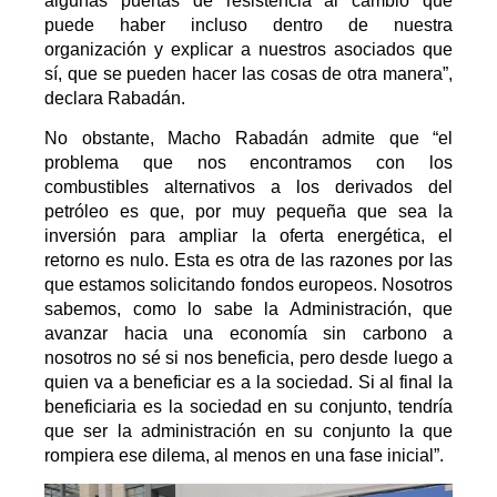
algunas puertas de resistencia al cambio que
puede haber incluso dentro de nuestra
organización y explicar a nuestros asociados que
sí, que se pueden hacer las cosas de otra manera”,
declara Rabadán.
No obstante, Macho Rabadán admite que “el
problema que nos encontramos con los
combustibles alternativos a los derivados del
petróleo es que, por muy pequeña que sea la
inversión para ampliar la oferta energética, el
retorno es nulo. Esta es otra de las razones por las
que estamos solicitando fondos europeos. Nosotros
sabemos, como lo sabe la Administración, que
avanzar hacia una economía sin carbono a
nosotros no sé si nos beneficia, pero desde luego a
quien va a beneficiar es a la sociedad. Si al final la
beneficiaria es la sociedad en su conjunto, tendría
que ser la administración en su conjunto la que
rompiera ese dilema, al menos en una fase inicial”.