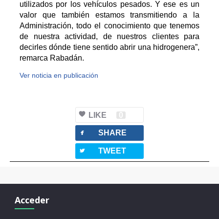
utilizados por los vehículos pesados. Y ese es un
valor que también estamos transmitiendo a la
Administración, todo el conocimiento que tenemos
de nuestra actividad, de nuestros clientes para
decirles dónde tiene sentido abrir una hidrogenera”,
remarca Rabadán.
Ver noticia en publicación
LIKE
0
facebook
SHARE
twitterbird
TWEET
Acceder