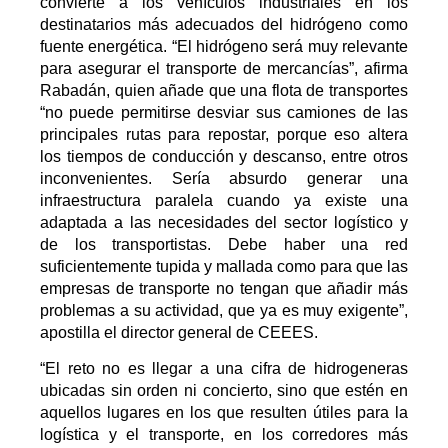
convierte a los vehículos industriales en los
destinatarios más adecuados del hidrógeno como
fuente energética. “El hidrógeno será muy relevante
para asegurar el transporte de mercancías”, afirma
Rabadán, quien añade que una flota de transportes
“no puede permitirse desviar sus camiones de las
principales rutas para repostar, porque eso altera
los tiempos de conducción y descanso, entre otros
inconvenientes. Sería absurdo generar una
infraestructura paralela cuando ya existe una
adaptada a las necesidades del sector logístico y
de los transportistas. Debe haber una red
suficientemente tupida y mallada como para que las
empresas de transporte no tengan que añadir más
problemas a su actividad, que ya es muy exigente”,
apostilla el director general de CEEES.
“El reto no es llegar a una cifra de hidrogeneras
ubicadas sin orden ni concierto, sino que estén en
aquellos lugares en los que resulten útiles para la
logística y el transporte, en los corredores más