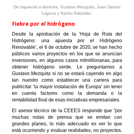
De izquierda a derecha, Gustavo Mezquita, Juan Santos
Laguna y Nacho Rabadán.
Fiebre por el hidrógeno
Desde la aprobación de la ‘Hoja de Ruta del
Hidrógeno: una apuesta por el Hidrógeno
Renovable’, el 6 de octubre de 2020, se han hecho
públicos varios proyectos en los que se anuncian
inversiones, en algunos casos milmillonarias, para
obtener hidrógeno verde. Le preguntamos a
Gustavo Mezquita si no se estará cayendo en algo
tan nuestro como establecer una carrera para
publicitar ‘la mayor instalación de Europa’ sin tener
en cuenta factores como la demanda o la
rentabilidad final de esas iniciativas empresariales.
El asesor técnico de la CEEES responde que “por
muchas notas de prensa que se emitan con
grandes planes, lo más adecuado es ver lo que
está ocurriendo y evaluar realidades, no proyectos.