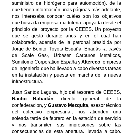
suministro de hidrógeno para automoción), de la
que tienen información unas páginas más adelante,
nos interesaba conocer cuáles son los objetivos
que busca la empresa madrileña, apoyada desde el
principio del proyecto por la CEEES. Un proyecto
que se gestó durante años y en el cual han
colaborado, además de la patronal presidida por
Jorge de Benito, Toyota España, Enagás -a través
de Scale Gas-, Urbaser, Carburos Metálicos,
Sumitomo Corporation España y
Altereco
, empresa
de ingeniería que ha llevado a cabo diversas tareas
en la instalación y puesta en marcha de la nueva
infraestructura.
Juan Santos Laguna, hijo del tesorero de CEEES,
Nacho Rabadán
, director general de la
confederación, y
Gustavo Mezquita
, asesor técnico
del colectivo empresarial, nos atienden una
soleada tarde de febrero en la estación de servicio
y nos transmiten sus impresiones sobre las
consecuencias de esta apertura, llevada a cabo,