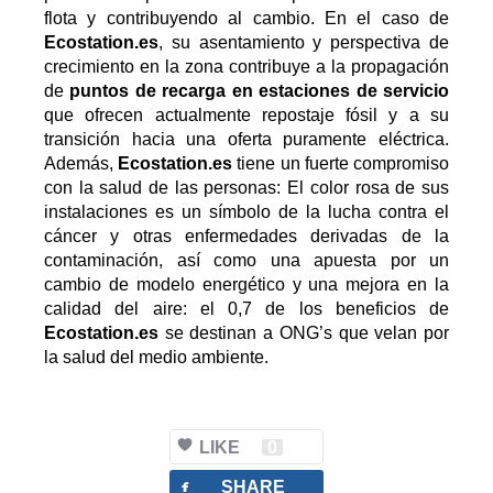
flota y contribuyendo al cambio. En el caso de
Ecostation.es
, su asentamiento y perspectiva de
crecimiento en la zona contribuye a la propagación
de
puntos de recarga en estaciones de servicio
que ofrecen actualmente repostaje fósil y a su
transición hacia una oferta puramente eléctrica.
Además,
Ecostation.es
tiene un fuerte compromiso
con la salud de las personas: El color rosa de sus
instalaciones es un símbolo de la lucha contra el
cáncer y otras enfermedades derivadas de la
contaminación, así como una apuesta por un
cambio de modelo energético y una mejora en la
calidad del aire: el 0,7 de los beneficios de
Ecostation.es
se destinan a ONG’s que velan por
la salud del medio ambiente.
LIKE
0
facebook
SHARE