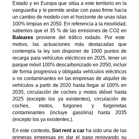
Estado y en Europa que sitúa a este territorio en la
vanguardia y le permite andar con paso firme hacia
un cambio de modelo con el horizonte de unas islas
100% limpias en 2050. En referencia a la movilidad,
sabemos que el 35 % de las emisiones de CO2 en
Baleares
proviene del tráfico rodado. Por este
motivo, las actuaciones más destacadas que
contempla la ley son disponer de 1000 puntos de
recarga para vehículos eléctricos en 2025, tener un
parque móvil 100% descarbonizado en 2050, incluir
de forma progresiva y obligada vehículos eléctricos
o no contaminantes en las empresas de alquiler de
vehículos a partir de 2020 hasta llegar al 100% en
2035, circulación de coches y motos diésel hasta
2025 (excepto los ya existentes), circulación de
coches, motos, furgones y furgonetas
contaminantes (incluye gasolina) hasta 2035
(excepto los ya existentes.).
En este contexto,
Sixt rent a car
ha sido una de las
primeras empresas en dar el paso renovando su