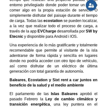
entorno privilegiado donde poder tomar un café o
comer algo en la propia estación de servicio. O
simplemente disfrutar del paisaje durante el tiempo
de carga. Todas las
ecostation
se pueden localizar,
a la vez que realizar todo el proceso de carga, a
través de la app
EVCharge
desarrollada por
SW by
Etecnic
y disponible para Android i IOS.
Una experiencia de lo más gratificante y totalmente
recomendable que permite al visitante de la isla
adentrarse de forma rápida y sencilla en lugares
donde no podría acceder con otro tipo de vehículo,
así como disfrutar de un eléctrico de última
generación con total garantía de autonomía.
Baleares, Ecostation y Sixt rent a car juntos en
beneficio de la salud y el medio ambiente
El parlamento de las
Islas Baleares
aprobó el
pasado Febrero la
Ley de cambio climático y
transición energética
, una ley puntera en el