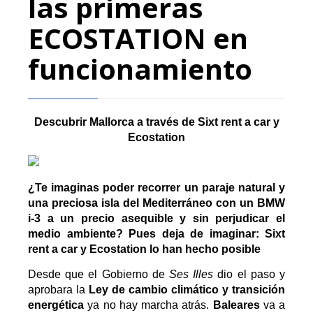
las primeras
ECOSTATION en
funcionamiento
Descubrir Mallorca a través de Sixt rent a car y
Ecostation
¿Te imaginas poder recorrer un paraje natural y
una preciosa isla del Mediterráneo con un BMW
i-3 a un precio asequible y sin perjudicar el
medio ambiente? Pues deja de imaginar: Sixt
rent a car y Ecostation lo han hecho posible
Desde que el Gobierno de
Ses Illes
dio el paso y
aprobara la
Ley de cambio climático y transición
energética
ya no hay marcha atrás.
Baleares
va a