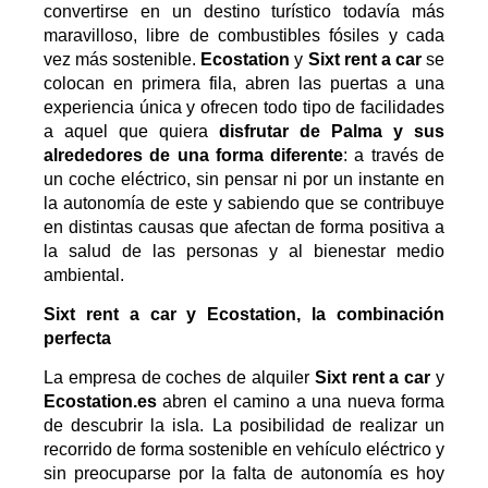
convertirse en un destino turístico todavía más
maravilloso, libre de combustibles fósiles y cada
vez más sostenible.
Ecostation
y
Sixt
rent a car
se
colocan en primera fila, abren las puertas a una
experiencia única y ofrecen todo tipo de facilidades
a aquel que quiera
disfrutar de Palma y sus
alrededores de una forma diferente
: a través de
un coche eléctrico, sin pensar ni por un instante en
la autonomía de este y sabiendo que se contribuye
en distintas causas que afectan de forma positiva a
la salud de las personas y al bienestar medio
ambiental.
Sixt rent a car y Ecostation, la combinación
perfecta
La empresa de coches de alquiler
Sixt rent a car
y
Ecostation.es
abren el camino a una nueva forma
de descubrir la isla. La posibilidad de realizar un
recorrido de forma sostenible en vehículo eléctrico y
sin preocuparse por la falta de autonomía es hoy