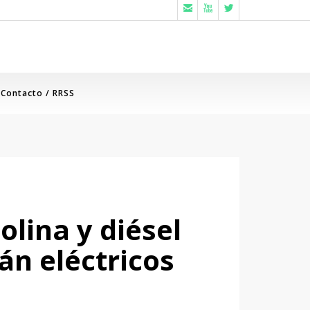



Contacto / RRSS
olina y diésel
án eléctricos