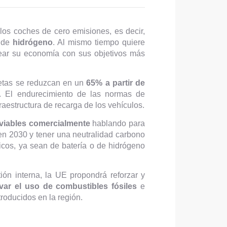
os coches de cero emisiones, es decir,
, de
hidrógeno
. Al mismo tiempo quiere
inear su economía con sus objetivos más
netas se reduzcan en un
65% a partir de
El endurecimiento de las normas de
aestructura de recarga de los vehículos.
nviables comercialmente
hablando para
 en 2030 y tener una neutralidad carbono
icos, ya sean de batería o de hidrógeno
ón interna, la UE propondrá reforzar y
var el uso de combustibles fósiles
e
roducidos en la región.