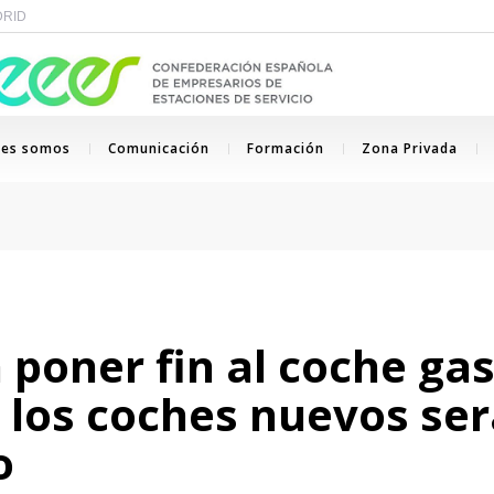
ADRID
nes somos
Comunicación
Formación
Zona Privada
poner fin al coche gas
 los coches nuevos ser
o