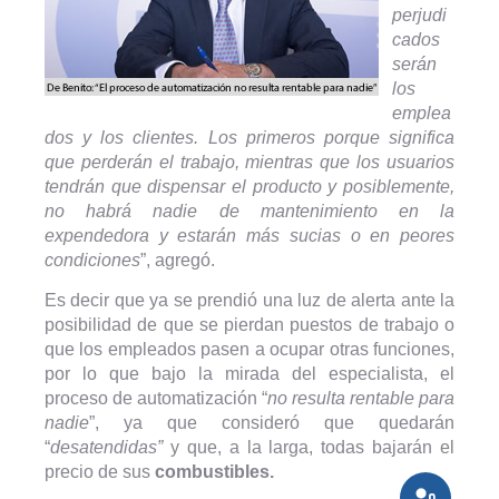
perjudi
cados
serán
los
emplea
dos y los clientes. Los primeros porque significa
que perderán el trabajo, mientras que los usuarios
tendrán que dispensar el producto y posiblemente,
no habrá nadie de mantenimiento en la
expendedora y estarán más sucias o en peores
condiciones
”, agregó.
Es decir que ya se prendió una luz de alerta ante la
posibilidad de que se pierdan puestos de trabajo o
que los empleados pasen a ocupar otras funciones,
por lo que bajo la mirada del especialista, el
proceso de automatización “
no resulta rentable para
nadie
”, ya que consideró que quedarán
“
desatendidas”
y que, a la larga, todas bajarán el
precio de sus
combustibles.