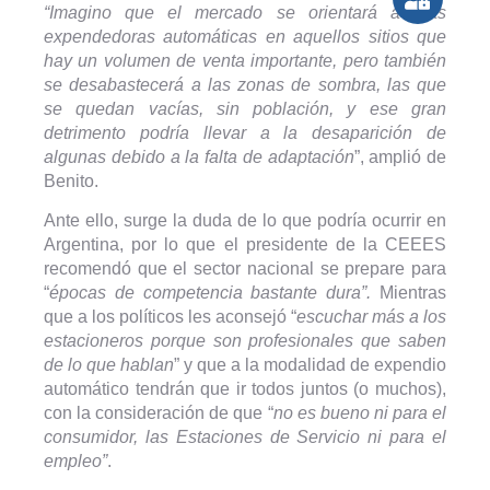
“Imagino que el mercado se orientará a más
expendedoras automáticas en aquellos sitios que
hay un volumen de venta importante, pero también
se desabastecerá a las zonas de sombra, las que
se quedan vacías, sin población, y ese gran
detrimento podría llevar a la desaparición de
algunas debido a la falta de adaptación
”, amplió de
Benito.
Ante ello, surge la duda de lo que podría ocurrir en
Argentina, por lo que el presidente de la CEEES
recomendó que el sector nacional se prepare para
“
épocas de competencia bastante dura”.
Mientras
que a los políticos les aconsejó “
escuchar más a los
estacioneros porque son profesionales que saben
de lo que hablan
” y que a la modalidad de expendio
automático tendrán que ir todos juntos (o muchos),
con la consideración de que “
no es bueno ni para el
consumidor, las Estaciones de Servicio ni para el
empleo”
.