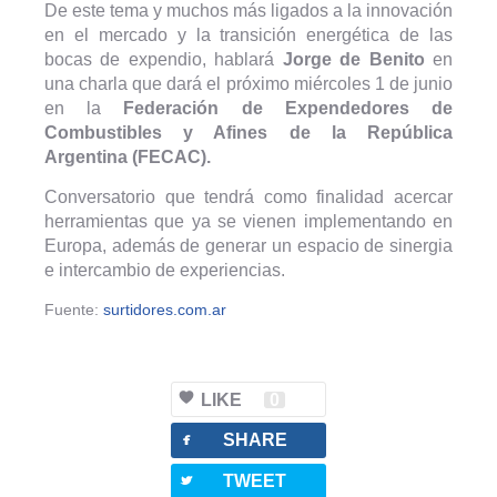
De este tema y muchos más ligados a la innovación
en el mercado y la transición energética de las
bocas de expendio, hablará
Jorge de Benito
en
una charla que dará el próximo miércoles 1 de junio
en la
Federación de Expendedores de
Combustibles y Afines de la República
Argentina (FECAC).
Conversatorio que tendrá como finalidad acercar
herramientas que ya se vienen implementando en
Europa, además de generar un espacio de sinergia
e intercambio de experiencias.
Fuente:
surtidores.com.ar
LIKE
0
facebook
SHARE
twitterbird
TWEET