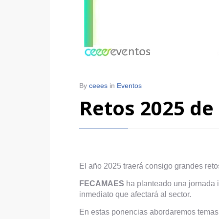
By
ceees
in
Eventos
Retos 2025 de 
El año 2025 traerá consigo grandes retos
FECAMAES
ha planteado una jornada i
inmediato que afectará al sector.
En estas ponencias abordaremos temas d