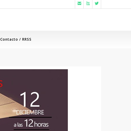



Contacto / RRSS