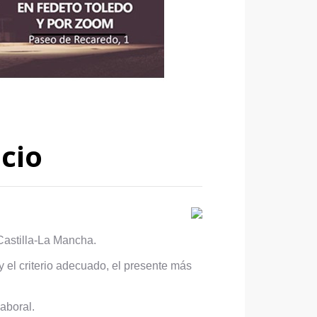
icio
 Castilla-La Mancha.
 el criterio adecuado, el presente más
aboral.