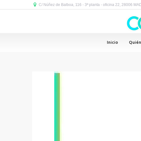
C/ Núñez de Balboa, 116 - 3ª planta - oficina 22, 28006 M
Inicio
Quié