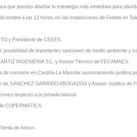
ara que puedas diseñar tu estrategia más inmediata para aborda
 diciembre a las 12 horas, en las instalaciones de Fedeto en To
ETO y Presidente de CEEES.
r: posibilidad de importantes sanciones de medio ambiente y sol
de ARTIZ INGENIERÍA S.L. y Asesor Técnico de FECAMAES.
de consumo en Castilla-La Mancha: asesoramiento jurídico par
cio de SÁNCHEZ GARRIDO ABOGADOS y Asesor Jurídico de
iones respecto a la jornada laboral.
l de COPERMÁTICA.
«Venta de Aires».