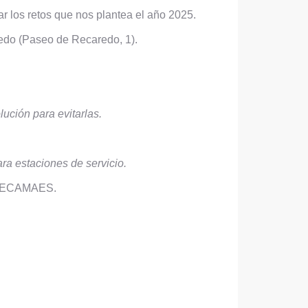
r los retos que nos plantea el año 2025.
ledo (Paseo de Recaredo, 1).
ución para evitarlas.
a estaciones de servicio.
 FECAMAES.