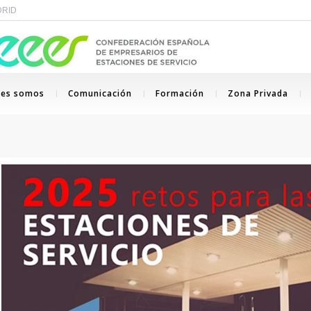
ADRID
nes somos
Comunicación
Formación
Zona Privada