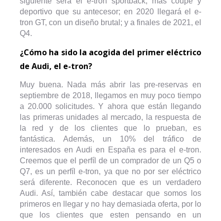
siguiente será el e-tron sportback, más coupé y
deportivo que su antecesor; en 2020 llegará el e-
tron GT, con un diseño brutal; y a finales de 2021, el
Q4.
¿Cómo ha sido la acogida del primer eléctrico
de Audi, el e-tron?
Muy buena. Nada más abrir las pre-reservas en
septiembre de 2018, llegamos en muy poco tiempo
a 20.000 solicitudes. Y ahora que están llegando
las primeras unidades al mercado, la respuesta de
la red y de los clientes que lo prueban, es
fantástica. Además, un 10% del tráfico de
interesados en Audi en España es para el e-tron.
Creemos que el perfíl de un comprador de un Q5 o
Q7, es un perfíl e-tron, ya que no por ser eléctrico
será diferente. Reconocen que es un verdadero
Audi. Así, también cabe destacar que somos los
primeros en llegar y no hay demasiada oferta, por lo
que los clientes que esten pensando en un