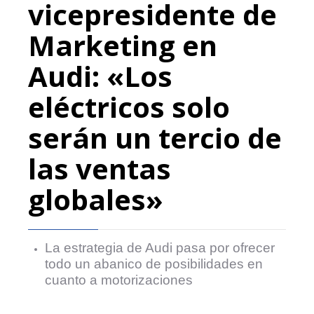
vicepresidente de
Marketing en
Audi: «Los
eléctricos solo
serán un tercio de
las ventas
globales»
La estrategia de Audi pasa por ofrecer
todo un abanico de posibilidades en
cuanto a motorizaciones