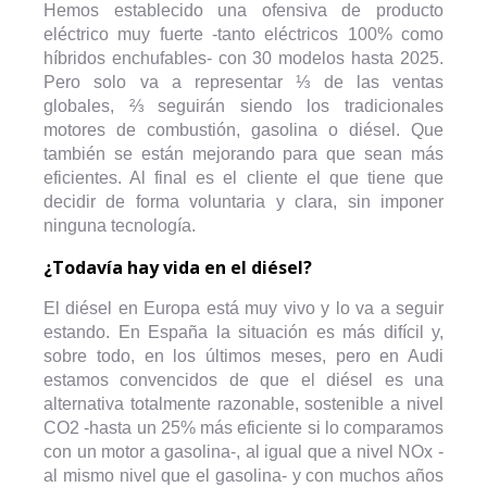
Hemos establecido una ofensiva de producto
eléctrico muy fuerte -tanto eléctricos 100% como
híbridos enchufables- con 30 modelos hasta 2025.
Pero solo va a representar ⅓ de las ventas
globales, ⅔ seguirán siendo los tradicionales
motores de combustión, gasolina o diésel. Que
también se están mejorando para que sean más
eficientes. Al final es el cliente el que tiene que
decidir de forma voluntaria y clara, sin imponer
ninguna tecnología.
¿Todavía hay vida en el diésel?
El diésel en Europa está muy vivo y lo va a seguir
estando. En España la situación es más difícil y,
sobre todo, en los últimos meses, pero en Audi
estamos convencidos de que el diésel es una
alternativa totalmente razonable, sostenible a nivel
CO2 -hasta un 25% más eficiente si lo comparamos
con un motor a gasolina-, al igual que a nivel NOx -
al mismo nivel que el gasolina- y con muchos años