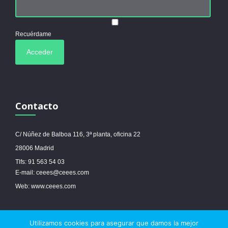
Recuérdame
Contacto
C/ Núñez de Balboa 116, 3ª planta, oficina 22
28006 Madrid
Tlfs: 91 563 54 03
E-mail: ceees@ceees.com
Web: www.ceees.com
Utilizamos cookies para asegurar que damos la mejor