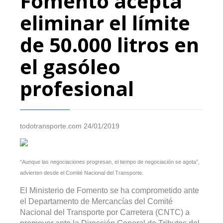
Fomento acepta
eliminar el límite
de 50.000 litros en
el gasóleo
profesional
todotransporte.com 24/01/2019
“Aunque las negociaciones progresan, el tiempo de negociación se agota”,
advierten desde el Comité Nacional del Transporte.
El Ministerio de Fomento se ha comprometido ante
el Departamento de Mercancías del Comité
Nacional del Transporte por Carretera (CNTC) a