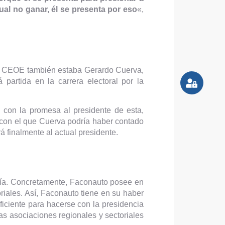
ual no ganar, él se presenta por eso
«,
la CEOE también estaba Gerardo Cuerva,
artida en la carrera electoral por la
con la promesa al presidente de esta,
 con el que Cuerva podría haber contado
 finalmente al actual presidente.
enía. Concretamente, Faconauto posee en
oriales. Así, Faconauto tiene en su haber
ficiente para hacerse con la presidencia
as asociaciones regionales y sectoriales