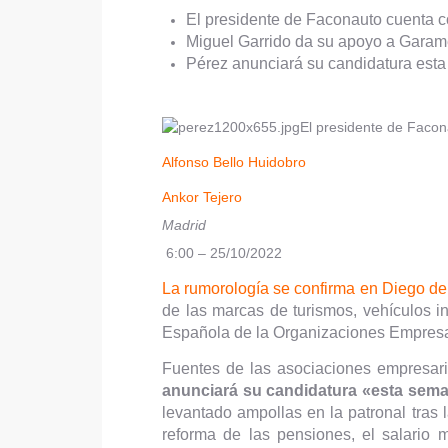
El presidente de Faconauto cuenta 
Miguel Garrido da su apoyo a Garame
Pérez anunciará su candidatura est
El presidente de Facon
Alfonso Bello Huidobro
Ankor Tejero
Madrid
6:00 – 25/10/2022
La rumorología se confirma en Diego de
de las marcas de turismos, vehículos i
Española de la Organizaciones Empresar
Fuentes de las asociaciones empresari
anunciará su candidatura «esta sem
levantado ampollas en la patronal tras 
reforma de las pensiones, el salario