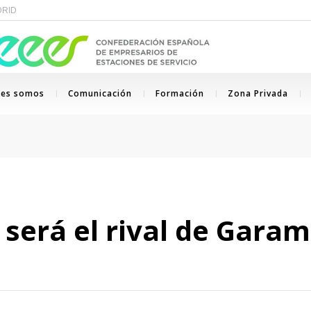
ADRID
nes somos
Comunicación
Formación
Zona Privada
será el rival de Garam