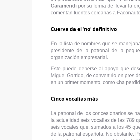
Garamendi
por su forma de llevar la o
comentan fuentes cercanas a Faconauto
Cuerva da el ‘no’ definitivo
En la lista de nombres que se manejab
presidente de la patronal de la pequ
organización empresarial.
Esto puede deberse al apoyo que desd
Miguel Garrido, de convertirlo en pres
en un primer momento, como «ha perdido 
Cinco vocalías más
La patronal de los concesionarios se h
la actualidad seis vocalías de las 789 q
seis vocales que, sumados a los 45 que 
de la patronal española. No obstante, P