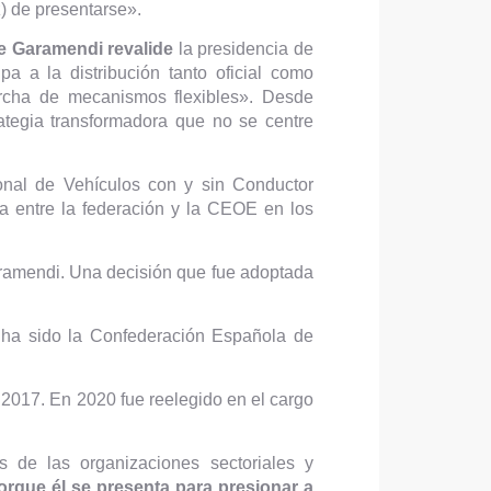
) de presentarse».
ue Garamendi revalide
la presidencia de
 a la distribución tanto oficial como
rcha de mecanismos flexibles». Desde
tegia transformadora que no se centre
nal de Vehículos con y sin Conductor
da entre la federación y la CEOE en los
amendi. Una decisión que fue adoptada
E ha sido la Confederación Española de
2017. En 2020 fue reelegido en el cargo
s de las organizaciones sectoriales y
orque él se presenta para presionar a