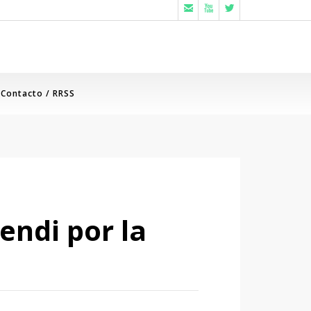



Contacto / RRSS
endi por la