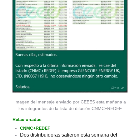
Imagen del mensaje enviado por CEEES esta mañana a
los integrantes de la lista de difusión CNMC+REDEF
Relacionadas
CNMC+REDEF
Dos distribuidoras salieron esta semana del