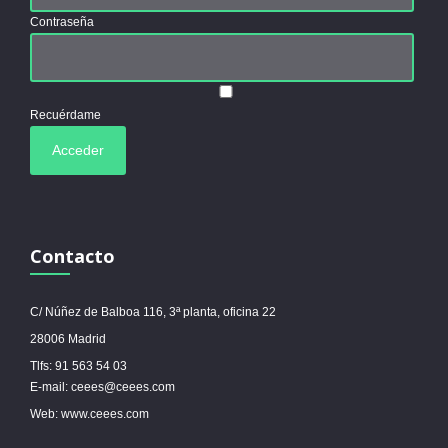
Contraseña
Recuérdame
Contacto
C/ Núñez de Balboa 116, 3ª planta, oficina 22
28006 Madrid
Tlfs: 91 563 54 03
E-mail: ceees@ceees.com
Web: www.ceees.com