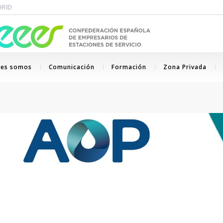
ADRID
nes somos
Comunicación
Formación
Zona Privada