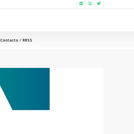



Contacto / RRSS