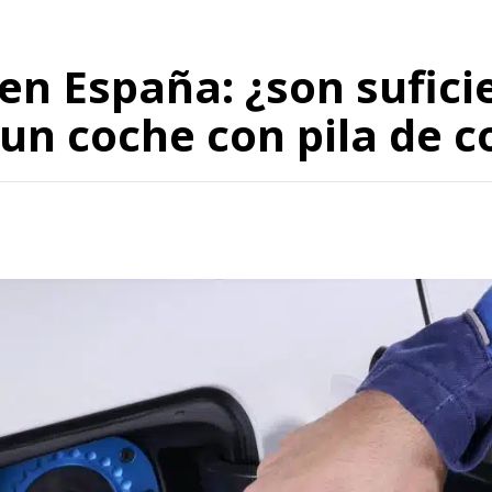
en España: ¿son sufic
un coche con pila de 