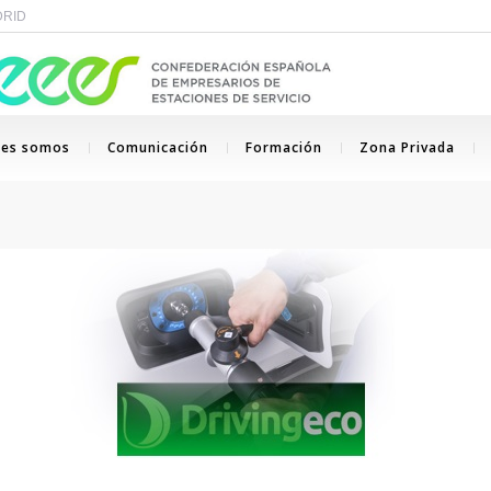
ADRID
nes somos
Comunicación
Formación
Zona Privada