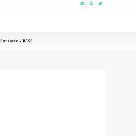



Contacto / RRSS