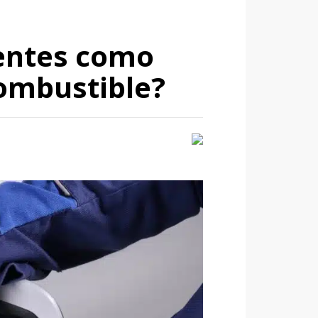
ientes como
combustible?