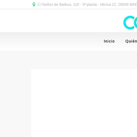
C/ Núñez de Balboa, 116 - 3ª planta - oficina 22, 28006 M
Inicio
Quié