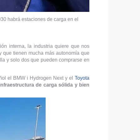
030 habrá estaciones de carga en el
ón interna, la industria quiere que nos
 y que tienen mucha más autonomía que
 ella y solo dos que pueden comprarse en
añol el BMW i Hydrogen Next y el
Toyota
nfraestructura de carga sólida y bien