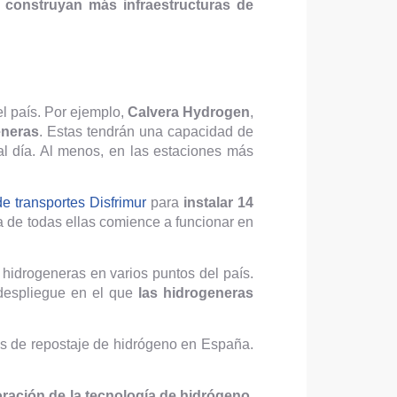
 construyan más infraestructuras de
el país. Por ejemplo,
Calvera Hydrogen
,
eneras
. Estas tendrán una capacidad de
al día. Al menos, en las estaciones más
e transportes Disfrimur
para
instalar 14
a de todas ellas comience a funcionar en
 hidrogeneras en varios puntos del país.
despliegue en el que
las hidrogeneras
nes de repostaje de hidrógeno en España.
oración de la tecnología de hidrógeno
.