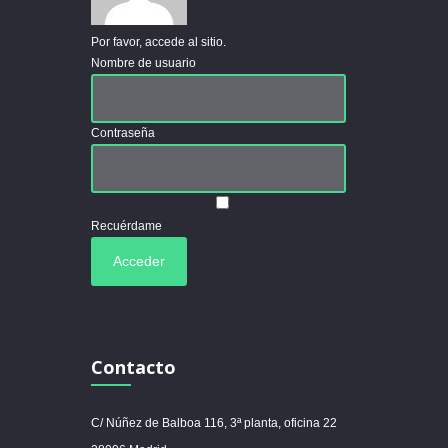
Por favor, accede al sitio.
Nombre de usuario
Contraseña
Recuérdame
Contacto
C/ Núñez de Balboa 116, 3ª planta, oficina 22