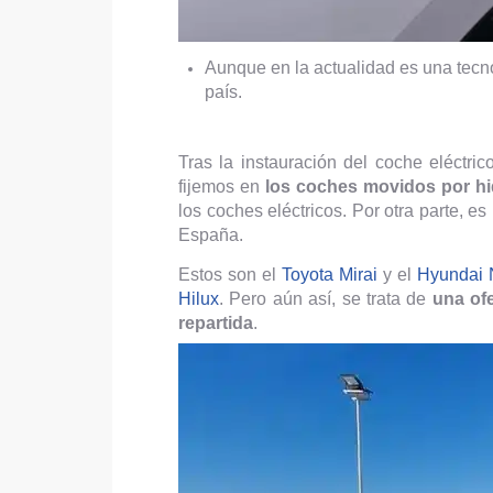
Aunque en la actualidad es una tecno
país.
Tras la instauración del coche eléctri
fijemos en
los coches movidos por h
los coches eléctricos. Por otra parte, 
España.
Estos son el
Toyota Mirai
y el
Hyundai
Hilux
. Pero aún así, se trata de
una ofe
repartida
.