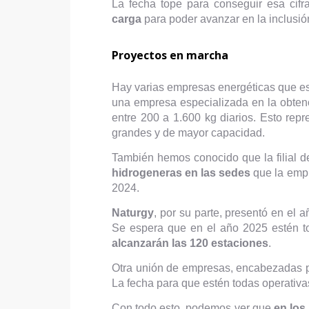
La fecha tope para conseguir esa cif
carga
para poder avanzar en la inclusión
Proyectos en marcha
Hay varias empresas energéticas que est
una empresa especializada en la obten
entre 200 a 1.600 kg diarios. Esto rep
grandes y de mayor capacidad.
También hemos conocido que la filial 
hidrogeneras en las sedes
que la empr
2024.
Naturgy
, por su parte, presentó en el
Se espera que en el año 2025 estén t
alcanzarán las 120 estaciones
.
Otra unión de empresas, encabezadas 
La fecha para que estén todas operativa
Con todo esto, podemos ver que
en los