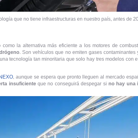
logía que no tiene infraestructuras en nuestro país, antes de 2
co como la alternativa más eficiente a los motores de combusti
idrógeno
. Son vehículos que no emiten gases contaminantes
es una tecnología tan minoritaria que solo hay tres modelos con
 NEXO
, aunque se espera que pronto lleguen al mercado esp
rta insuficiente
que no conseguirá despegar si
no hay una i