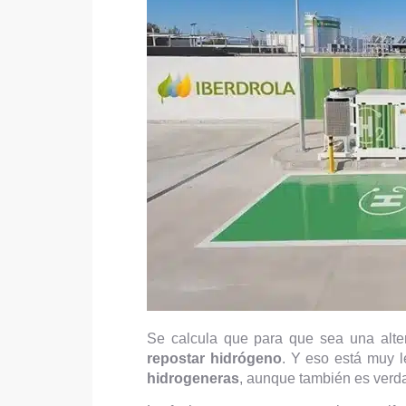
Se calcula que para que sea una alter
repostar hidrógeno
. Y eso está muy l
hidrogeneras
, aunque también es verd