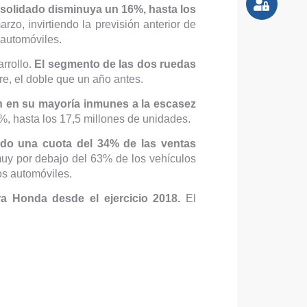
nsolidado disminuya un 16%, hasta los
arzo, invirtiendo la previsión anterior de
 automóviles.
rrollo.
El segmento de las dos ruedas
e, el doble que un año antes.
n en su mayoría inmunes a la escasez
%, hasta los 17,5 millones de unidades.
do una cuota del 34% de las ventas
muy por debajo del 63% de los vehículos
os automóviles.
ara Honda desde el ejercicio 2018.
El