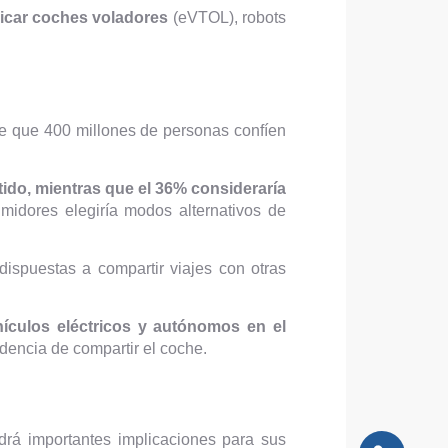
bricar coches voladores
(eVTOL), robots
de que 400 millones de personas confíen
ido, mientras que el 36% consideraría
idores elegiría modos alternativos de
ispuestas a compartir viajes con otras
ículos eléctricos y autónomos en el
ndencia de compartir el coche.
rá importantes implicaciones para sus