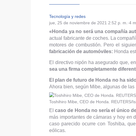
Tecnología y redes
jue, 25 de noviembre de 2021 2:52 p. m.
·
4 m
«Honda ya no será una compañía auto
actual fabricante de coches. La compañ
motores de combustión. Pero el siguien
fabricación de automóviles:
Honda está
El directivo nipón ha asegurado que, 
sea una firma completamente diferen
El plan de futuro de Honda no ha sido
Ahora bien, según Mibe, algunas de las
Toshihiro Mibe, CEO de Honda. REUTERS/Is
El
caso de Honda no sería el único d
más importantes de cámaras y hoy en dí
caso parecido ocurre con Toshiba, que
eólicas.