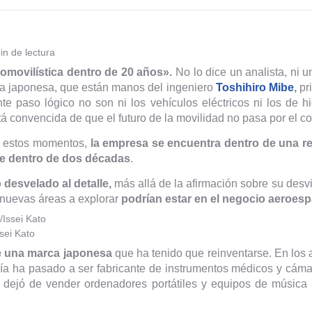
in de lectura
movilística dentro de 20 años».
No lo dice un analista, ni 
ía japonesa, que están manos del ingeniero
Toshihiro Mibe
,
pri
te paso lógico no son ni los vehículos eléctricos ni los de h
 convencida de que el futuro de la movilidad no pasa por el co
en estos momentos,
la empresa se encuentra dentro de una r
te dentro de dos décadas
.
 desvelado al detalle,
más allá de la afirmación sobre su desv
 nuevas áreas a explorar
podrían estar en el negocio aeroesp
sei Kato
e una marca japonesa
que ha tenido que reinventarse. En los
a ha pasado a ser fabricante de instrumentos médicos y cáma
 dejó de vender ordenadores portátiles y equipos de música p