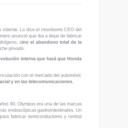
un vidente. Lo dice el mismísimo CEO del
mero anunció que iba a dejar de fabricar
idrógeno, s
ino el abandono total de la
che privado.
evolución interna que hará que Honda
inculación con el mercado del automóvil.
acial y en las telecomunicaciones.
 años 90, Olympus era una de las marcas
ras endoscópicas gastrointestinales. Un
ara fabricar semiconductores y central