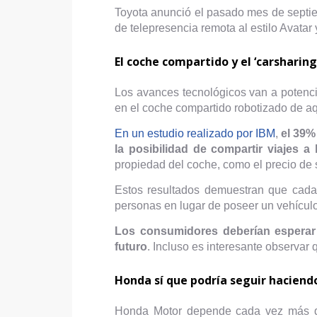
Toyota anunció el pasado mes de sept
de telepresencia remota al estilo Avatar
El coche compartido y el ‘carsharing
Los avances tecnológicos van a potenci
en el coche compartido robotizado de aq
En un estudio realizado por IBM
,
el 39%
la posibilidad de compartir viajes a l
propiedad del coche, como el precio de
Estos resultados demuestran que cad
personas en lugar de poseer un vehículo
Los consumidores deberían esperar 
futuro
. Incluso es interesante observar
Honda sí que podría seguir haciend
Honda Motor depende cada vez más de 