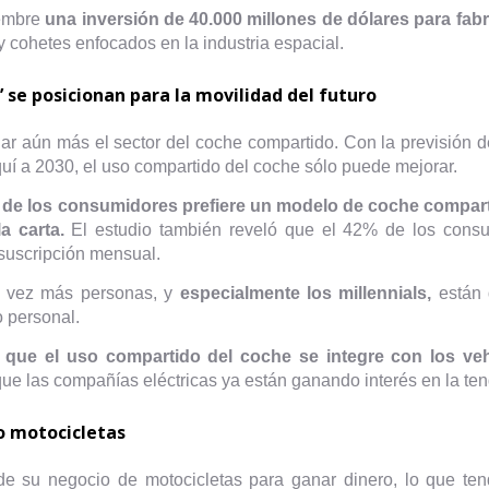
iembre
una inversión de 40.000 millones de dólares para fa
 y cohetes enfocados en la industria espacial.
’ se posicionan para la movilidad del futuro
ar aún más el sector del coche compartido. Con la previsión 
uí a 2030, el uso compartido del coche sólo puede mejorar.
 de los consumidores prefiere un modelo de coche compart
a carta.
El estudio también reveló que el 42% de los consum
 suscripción mensual.
a vez más personas, y
especialmente los millennials,
están d
 personal.
que el uso compartido del coche se integre con los veh
 que las compañías eléctricas ya están ganando interés en la te
o motocicletas
su negocio de motocicletas para ganar dinero, lo que tend