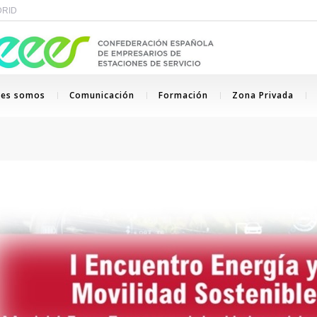
ADRID
nes somos
Comunicación
Formación
Zona Privada