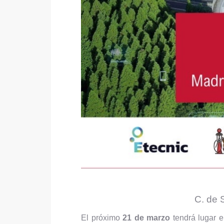
C. de 
El próximo
21 de marzo
tendrá lugar 