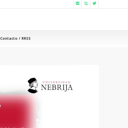



Contacto / RRSS