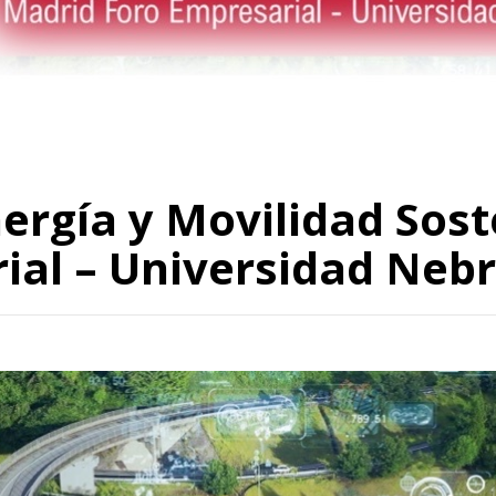
nergía y Movilidad Sos
al – Universidad Nebri