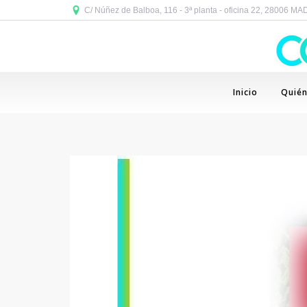
C/ Núñez de Balboa, 116 - 3ª planta - oficina 22, 28006 M
Inicio
Quié