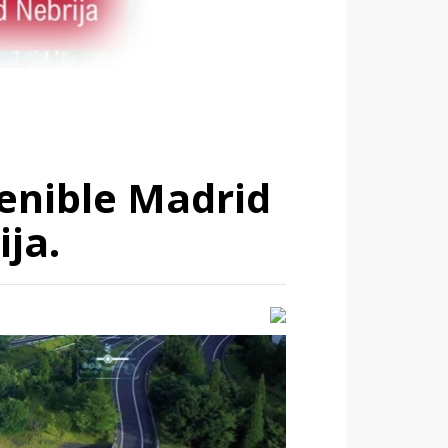
tenible Madrid
ja.