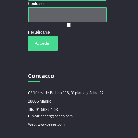
Contraseña
Recuérdame
Contacto
C/ Núñez de Balboa 116, 3ª planta, oficina 22
28006 Madrid
Tlfs: 91 563 54 03
E-mail: ceees@ceees.com
Web: www.ceees.com