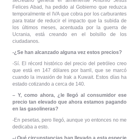
secretario general el almeriense Antonio Jesús
Felices Abad, ha pedido al Gobierno que reduzca
temporalmente el IVA que cobra por los carburantes
para tratar de reducir el impacto que la subida de
los últimos meses, acentuada por la guerra de
Ucrania, está creando en el bolsillo de los
ciudadanos.
-¿Se han alcanzado alguna vez estos precios?
-Sí. El récord histórico del precio del petróleo creo
que está en 147 dólares por barril, que se marcó
cuando la invasión de Irak a Kuwait. Estos días ha
estado cotizando a cerca de 140.
– Y, como ahora, ¿le llegó al consumidor ese
precio tan elevado que ahora estamos pagando
en las gasolineras?
-En pesetas, pero llegó, aunque yo entonces no me
dedicaba a esto.
-¿Qué circunstancias han llevado a esta especie