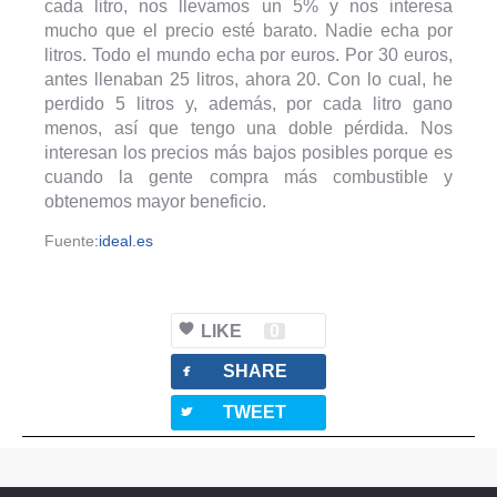
cada litro, nos llevamos un 5% y nos interesa
mucho que el precio esté barato. Nadie echa por
litros. Todo el mundo echa por euros. Por 30 euros,
antes llenaban 25 litros, ahora 20. Con lo cual, he
perdido 5 litros y, además, por cada litro gano
menos, así que tengo una doble pérdida. Nos
interesan los precios más bajos posibles porque es
cuando la gente compra más combustible y
obtenemos mayor beneficio.
Fuente
:ideal.es
LIKE
0
facebook
SHARE
twitterbird
TWEET