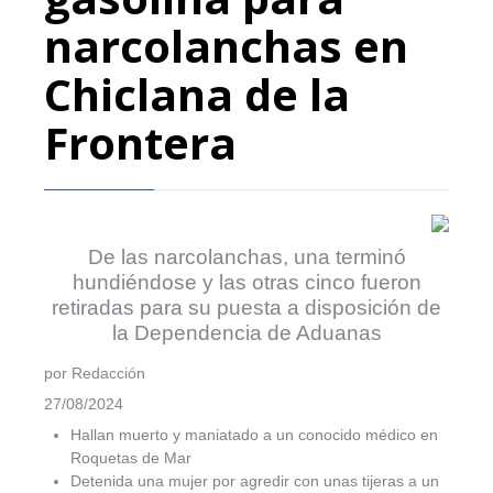
narcolanchas en
Chiclana de la
Frontera
De las narcolanchas, una terminó
hundiéndose y las otras cinco fueron
retiradas para su puesta a disposición de
la Dependencia de Aduanas
por Redacción
27/08/2024
Hallan muerto y maniatado a un conocido médico en
Roquetas de Mar
Detenida una mujer por agredir con unas tijeras a un