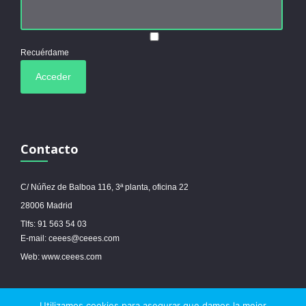
Recuérdame
Contacto
C/ Núñez de Balboa 116, 3ª planta, oficina 22
28006 Madrid
Tlfs: 91 563 54 03
E-mail: ceees@ceees.com
Web: www.ceees.com
Utilizamos cookies para asegurar que damos la mejor