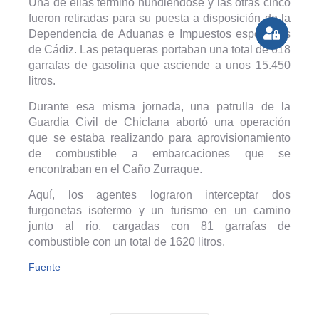
Una de ellas terminó hundiéndose y las otras cinco
fueron retiradas para su puesta a disposición de la
Dependencia de Aduanas e Impuestos especiales
de Cádiz. Las petaqueras portaban una total de 618
garrafas de gasolina que asciende a unos 15.450
litros.
Durante esa misma jornada, una patrulla de la
Guardia Civil de Chiclana abortó una operación
que se estaba realizando para aprovisionamiento
de combustible a embarcaciones que se
encontraban en el Caño Zurraque.
Aquí, los agentes lograron interceptar dos
furgonetas isotermo y un turismo en un camino
junto al río, cargadas con 81 garrafas de
combustible con un total de 1620 litros.
Fuente