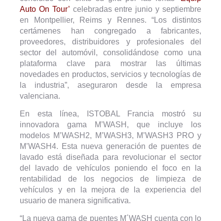
Auto On Tour’
celebradas entre junio y septiembre
en Montpellier, Reims y Rennes. “Los distintos
certámenes han congregado a fabricantes,
proveedores, distribuidores y profesionales del
sector del automóvil, consolidándose como una
plataforma clave para mostrar las últimas
novedades en productos, servicios y tecnologías de
la industria”, aseguraron desde la empresa
valenciana.
En esta línea, ISTOBAL Francia mostró su
innovadora gama M’WASH, que incluye los
modelos M’WASH2, M’WASH3, M’WASH3 PRO y
M’WASH4. Esta nueva generación de puentes de
lavado está diseñada para revolucionar el sector
del lavado de vehículos poniendo el foco en la
rentabilidad de los negocios de limpieza de
vehículos y en la mejora de la experiencia del
usuario de manera significativa.
“La nueva gama de puentes M´WASH cuenta con lo