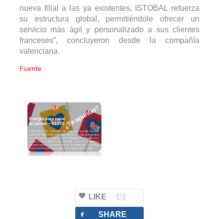
nueva filial a las ya existentes, ISTOBAL refuerza
su estructura global, permitiéndole ofrecer un
servicio más ágil y personalizado a sus clientes
franceses”, concluyeron desde la compañía
valenciana.
Fuente
LIKE
0
facebook
SHARE