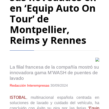
en ‘Equip Auto On
Tour’ de
Montpellier,
Reims y Rennes
La filial francesa de la compañía mostró su
innovadora gama M’WASH de puentes de
lavado
Redacción Interempresas
30/09/2024
ISTOBAL
, multinacional española centrada en
soluciones de lavado y cuidado del vehículo, ha
concluido con éxito su gira por las ferias
‘Equip