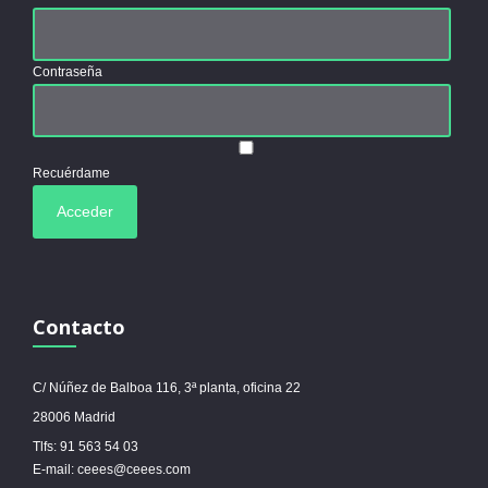
Contraseña
Recuérdame
Contacto
C/ Núñez de Balboa 116, 3ª planta, oficina 22
28006 Madrid
Tlfs: 91 563 54 03
E-mail: ceees@ceees.com