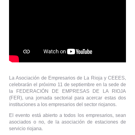
La Asociación de Empresarios de La Rioja y CEEES,
celebrarán el próximo 11 de septiembre en la sede de
la FEDERACIÓN DE EMPRESAS DE LA RIOJA
(FER), una jornada sectorial para acercar estas dos
instituciones a los empresarios del sector riojanos.
El evento está abierto a todos los empresarios, sean
asociados o no, de la asociación de estaciones de
servicio riojana.