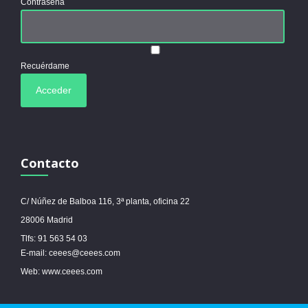
Contraseña
Recuérdame
Contacto
C/ Núñez de Balboa 116, 3ª planta, oficina 22
28006 Madrid
Tlfs: 91 563 54 03
E-mail: ceees@ceees.com
Web: www.ceees.com