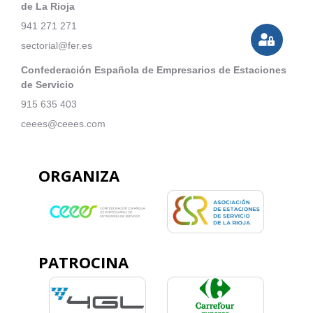
de La Rioja
941 271 271
sectorial@fer.es
Confederación Española de Empresarios de Estaciones
de Servicio
915 635 403
ceees@ceees.com
ORGANIZA
PATROCINA