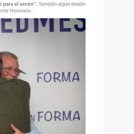
 para el sector”.
También algún detalle
ente Honorario.