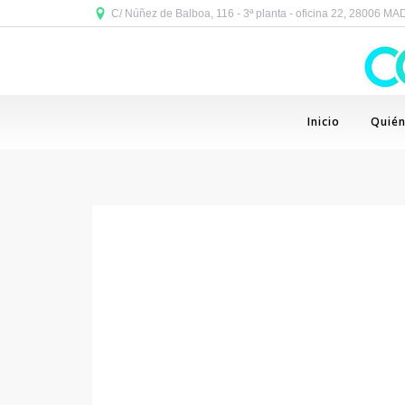
C/ Núñez de Balboa, 116 - 3ª planta - oficina 22, 28006 M
Inicio
Quié