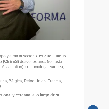
po y alma al sector.
Y es que Juan lo
io
(CEEES)
desde los años 90 hasta
’ Association), su homóloga europea,
ria, Bélgica, Reino Unido, Francia,
a.
ional y cercana, a lo largo de su