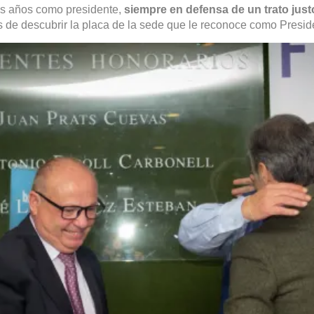
s años como presidente,
siempre en defensa de un trato justo
es de descubrir la placa de la sede que le reconoce como Presid