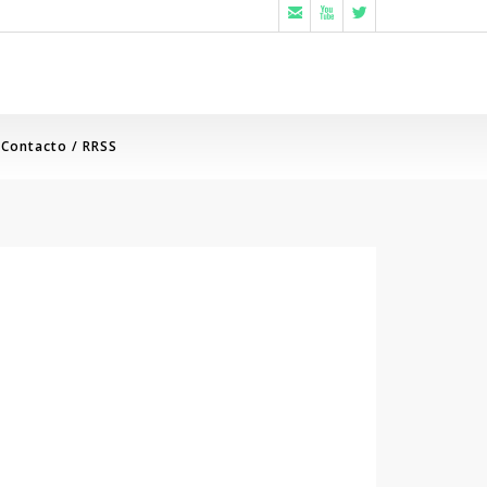



Contacto / RRSS