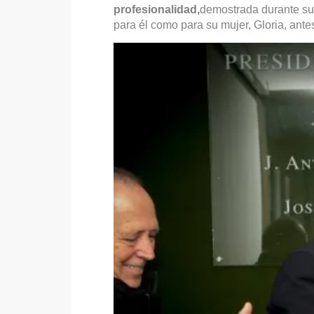
profesionalidad,
demostrada durante su
para él como para su mujer, Gloria, ant