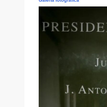
Galería fotográfica