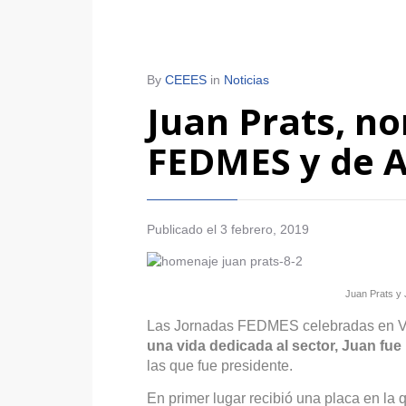
By
CEEES
in
Noticias
Juan Prats, 
FEDMES y de A
Publicado el
3 febrero, 2019
Juan Prats y 
Las Jornadas FEDMES celebradas en Val
una vida dedicada al sector, Juan f
las que fue presidente.
En primer lugar recibió una placa en la