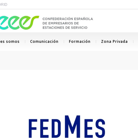
ADRID
nes somos
Comunicación
Formación
Zona Privada