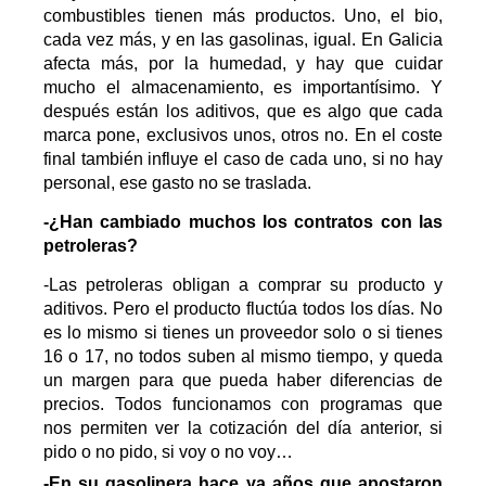
combustibles tienen más productos. Uno, el bio,
cada vez más, y en las gasolinas, igual. En Galicia
afecta más, por la humedad, y hay que cuidar
mucho el almacenamiento, es importantísimo. Y
después están los aditivos, que es algo que cada
marca pone, exclusivos unos, otros no. En el coste
final también influye el caso de cada uno, si no hay
personal, ese gasto no se traslada.
-¿Han cambiado muchos los contratos con las
petroleras?
-Las petroleras obligan a comprar su producto y
aditivos. Pero el producto fluctúa todos los días. No
es lo mismo si tienes un proveedor solo o si tienes
16 o 17, no todos suben al mismo tiempo, y queda
un margen para que pueda haber diferencias de
precios. Todos funcionamos con programas que
nos permiten ver la cotización del día anterior, si
pido o no pido, si voy o no voy…
-En su gasolinera hace ya años que apostaron