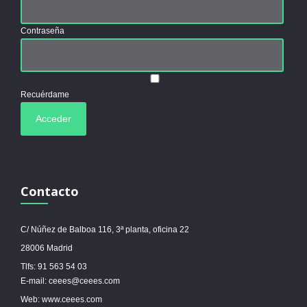
Contraseña
Recuérdame
Contacto
C/ Núñez de Balboa 116, 3ª planta, oficina 22
28006 Madrid
Tlfs: 91 563 54 03
E-mail: ceees@ceees.com
Web: www.ceees.com