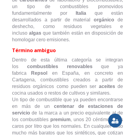
un tipo de combustibles promovidos
fundamentalmente por
Italia
que están
desarrollados a partir de material
orgánico
de
deshecho, como residuos vegetales e
incluso
algas
que también están en disposición de
homologar cero emisiones.
Término ambiguo
Dentro de esta última categoría se integran
los
combustibles renovables
que ya
fabrica
Repsol
en España, en concreto en
Cartagena, combustibles creados a partir de
residuos orgánicos como pueden ser
aceites
de
cocina usados o restos de cultivos y similares.
Un tipo de combustible que ya pueden encontrarse
en más de un
centenar de estaciones de
servicio
de la marca a un precio equivalente al de
los combustibles
premium
, unos 20 céntimos más
caros por litro que los normales. En cualquier caso
mucho más baratos que los sintéticos, que cotizan