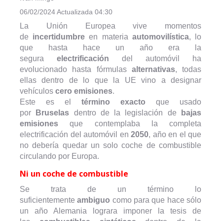
06/02/2024 Actualizada 04:30
La Unión Europea vive momentos
de
incertidumbre
en materia
automovilística
, lo
que hasta hace un año era la
segura
electrificación
del automóvil ha
evolucionado hasta fórmulas
alternativas
, todas
ellas dentro de lo que la UE vino a designar
vehículos
cero emisiones
.
Este es el
término
exacto
que usado
por
Bruselas
dentro de la legislación de
bajas
emisiones
que contemplaba la completa
electrificación del automóvil en
2050
, año en el que
no debería quedar un solo coche de combustible
circulando por Europa.
Ni un coche de combustible
Se trata de un término lo
suficientemente
ambiguo
como para que hace sólo
un año Alemania lograra imponer la tesis de