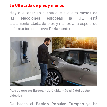
La UE atada de pies y manos
Hay que tener en cuenta que a cuatro
meses
de
las
elecciones
europeas la UE está
tácitamente
atada
de pies y manos a la espera de
la formación del nuevo
Parlamento
.
Parece que en Europa habrá vida más allá del coche
eléctrico
De hecho el
Partido Popular Europeo
ya ha