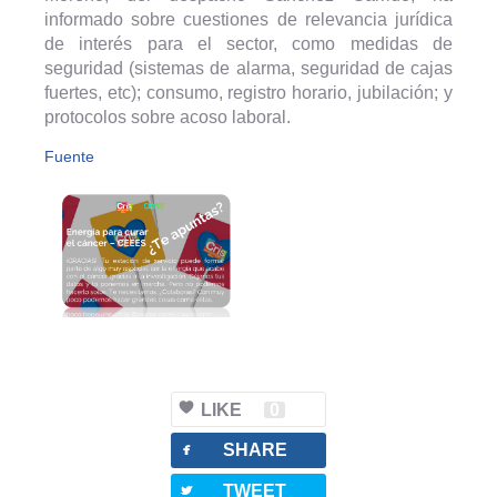
informado sobre cuestiones de relevancia jurídica
de interés para el sector, como medidas de
seguridad (sistemas de alarma, seguridad de cajas
fuertes, etc); consumo, registro horario, jubilación; y
protocolos sobre acoso laboral.
Fuente
LIKE
0
facebook
SHARE
twitterbird
TWEET