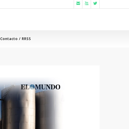



Contacto / RRSS