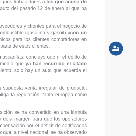
tiguos trabajadores
a los que acusó de
 auto del pasado 12 de enero al que ha
oveedores y clientes para el negocio de
ombustible (gasolina y gasoil)
«con un
micos para los clientes compradores en
arte de estos clientes.
mascarillas, concluyó que ni el delito de
e medio que
ya han recurrido el citado
miento, solo hay un auto que acuerda el
a supuesta venta irregular de producto,
obliga la regulación, tanto europea como
osición se ha convertido en una fórmula
sto deja margen para que los operadores
ensación por el déficit de certificados
 que, a nivel nacional, se ha observado