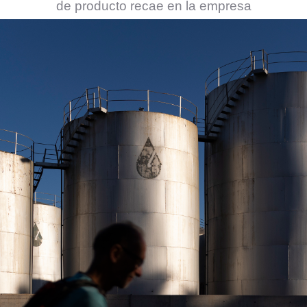
de producto recae en la empresa