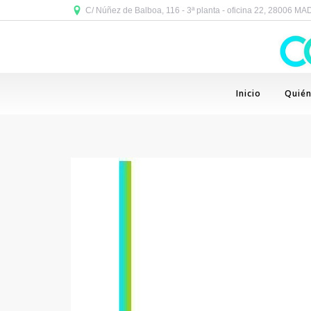
C/ Núñez de Balboa, 116 - 3ª planta - oficina 22, 28006 M
Inicio
Quié