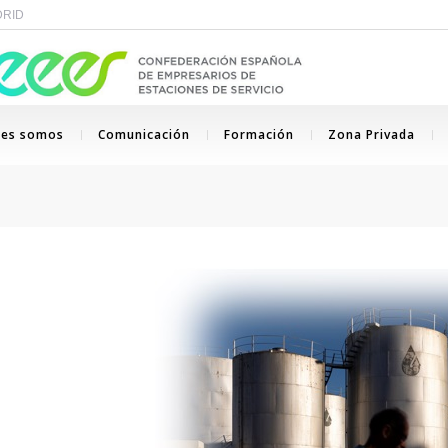
ADRID
nes somos
Comunicación
Formación
Zona Privada