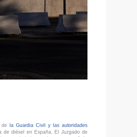
r de
la Guardia Civil y las autoridades
ta de diésel en España. El Juzgado de