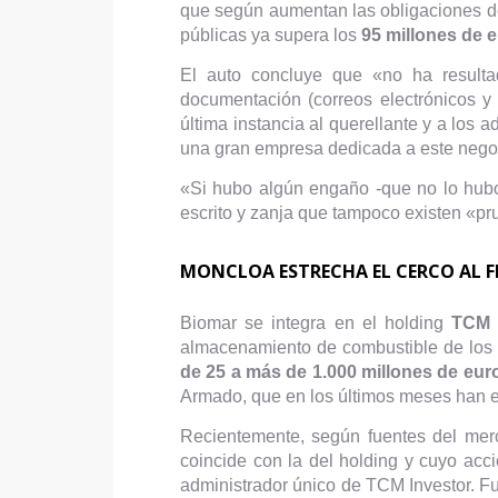
que según aumentan las obligaciones de
públicas ya supera los
95 millones de 
El auto concluye que «no ha resultad
documentación (correos electrónicos y
última instancia al querellante y a lo
una gran empresa dedicada a este nego
«Si hubo algún engaño -que no lo hubo
escrito y zanja que tampoco existen «pr
MONCLOA ESTRECHA EL CERCO AL 
Biomar se integra en el holding
TCM I
almacenamiento de combustible de los 
de 25 a más de 1.000 millones de eur
Armado, que en los últimos meses han e
Recientemente, según fuentes del merc
coincide con la del holding y cuyo acci
administrador único de TCM Investor. Fu