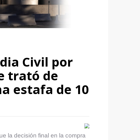
ia Civil por
e trató de
a estafa de 10
ue la decisión final en la compra