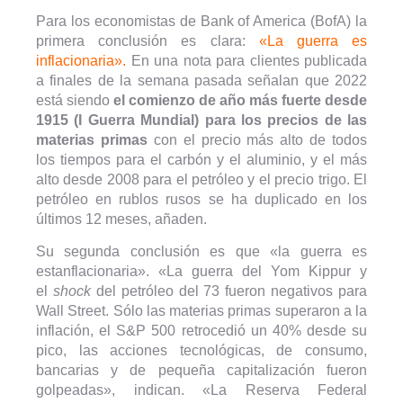
Para los economistas de Bank of America (BofA) la
primera conclusión es clara:
«La guerra es
inflacionaria».
En una nota para clientes publicada
a finales de la semana pasada señalan que 2022
está siendo
el comienzo de año más fuerte desde
1915 (I Guerra Mundial) para los precios de las
materias primas
con el precio más alto de todos
los tiempos para el carbón y el aluminio, y el más
alto desde 2008 para el petróleo y el precio trigo. El
petróleo en rublos rusos se ha duplicado en los
últimos 12 meses, añaden.
Su segunda conclusión es que «la guerra es
estanflacionaria». «La guerra del Yom Kippur y
el
shock
del petróleo del 73 fueron negativos para
Wall Street. Sólo las materias primas superaron a la
inflación, el S&P 500 retrocedió un 40% desde su
pico, las acciones tecnológicas, de consumo,
bancarias y de pequeña capitalización fueron
golpeadas», indican. «La Reserva Federal