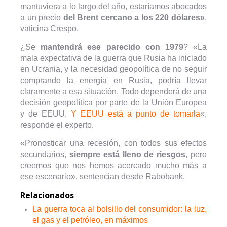
mantuviera a lo largo del año, estaríamos abocados
a un precio
del Brent cercano a los 220 dólares»
,
vaticina Crespo.
¿Se
mantendrá ese parecido con 1979
? «La
mala expectativa de la guerra que Rusia ha iniciado
en Ucrania, y la necesidad geopolítica de no seguir
comprando la energía en Rusia, podría llevar
claramente a esa situación. Todo dependerá de una
decisión geopolítica por parte de la Unión Europea
y de EEUU.
Y EEUU está a punto de tomarla
«,
responde el experto.
«Pronosticar una recesión, con todos sus efectos
secundarios,
siempre está lleno de riesgos
, pero
creemos que nos hemos acercado mucho más a
ese escenario», sentencian desde Rabobank.
Relacionados
La guerra toca al bolsillo del consumidor: la luz,
el gas y el petróleo, en máximos