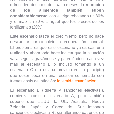
retroceden después de cuatro meses.
Los precios
de los alimentos también suben
considerablemente
, con el trigo rebotando un 30%
y el maíz un 20%, al igual que los precios de los
fertilizantes (20%).
Este escenario lastra el crecimiento, pero no hace
descarrilar por completo la recuperación mundial.
El problema es que este escenario ya es casi una
realidad y ahora todo hace indicar que la situación
va a seguir agravándose y pareciéndose cada vez
más al escenario B o incluso tornando a un
escenario C (no estaba previsto en un principio)
que desemboca en una recesión combinada con
fuertes dosis de inflación:
la temida estanflación.
El escenario B (‘guerra y sanciones efectivas’),
comienza como el escenario A, pero también
supone que EEUU, la UE, Australia, Nueva
Zelanda, Japón y Corea del Sur imponen
sanciones efectivas a Rusia alterando patrones de