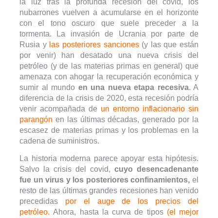
la luz tras la profunda recesión del covid, los
nubarrones vuelven a acumularse en el horizonte
con el tono oscuro que suele preceder a la
tormenta. La invasión de Ucrania por parte de
Rusia y
las posteriores sanciones
(y las que están
por venir) han desatado una nueva crisis del
petróleo (y de las materias primas en general) que
amenaza con ahogar la recuperación económica y
sumir al mundo
en una nueva etapa recesiva
. A
diferencia de la crisis de 2020, esta recesión podría
venir acompañada de
un entorno inflacionario sin
parangón
en las últimas décadas, generado por la
escasez de materias primas y los problemas en la
cadena de suministros.
La historia moderna parece apoyar esta hipótesis.
Salvo la crisis del covid,
cuyo desencadenante
fue un virus y los posteriores confinamientos,
el
resto de las últimas grandes recesiones han venido
precedidas
por el auge de los precios del
petróleo.
Ahora, hasta la curva de tipos
(el mejor