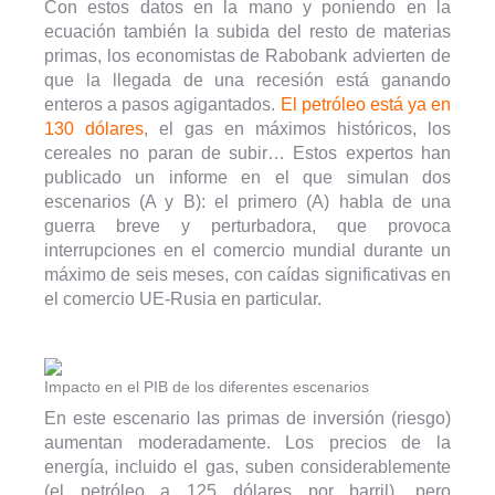
Con estos datos en la mano y poniendo en la
ecuación también la subida del resto de materias
primas, los economistas de Rabobank advierten de
que la llegada de una recesión está ganando
enteros a pasos agigantados.
El petróleo está ya en
130 dólares
, el gas en máximos históricos, los
cereales no paran de subir… Estos expertos han
publicado un informe en el que simulan dos
escenarios (A y B): el primero (A) habla de una
guerra breve y perturbadora, que provoca
interrupciones en el comercio mundial durante un
máximo de seis meses, con caídas significativas en
el comercio UE-Rusia en particular.
Impacto en el PIB de los diferentes escenarios
En este escenario las primas de inversión (riesgo)
aumentan moderadamente. Los precios de la
energía, incluido el gas, suben considerablemente
(el petróleo a 125 dólares por barril), pero