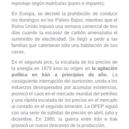
repostaje según matrículas (pares e impares).
En Europa, se decretó la prohibición de conducir
los domingos en los Países Bajos, mientras que el
Reino Unido impuso una semana comercial de tres
días cuando la escasez de carbón amenazaba el
suministro de electricidad. Se llegó a pedir a las
familias que calentaran sólo una habitación de sus
casas.
En el segundo pico, la escalada de los precios de
la energía en 1979 tuvo su origen en
la agitación
política en Irán a principios de año.
La
consiguiente interrupción del suministro, unida a los
esfuerzos desesperados por acumular existencias,
provocó el caos en el mercado mundial del petróleo
y una rápida escalada de los precios en el mercado
al contado en el segundo trimestre. La OPEP siguió
con una serie de subidas de precios en abril, julio y
diciembre. En 1980, la guerra entre Irán e Irak
provocó un nuevo descenso de la producción.