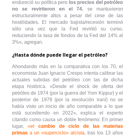
endureció su política pero
los precios del petróleo
no se revirtieron en el 74
, se mantuvieron
estructuralmente altos a pesar del cese de las
hostilidades. El mercado bajista/recesión terminó
sólo una vez que la Fed revirtió su curso,
reduciendo la tasa de fondos de la Fed del 14% al
3%», agregan.
¿Hasta dónde puede llegar el petróleo?
Ahondando más en la comparativa con los 70, el
economista Juan Ignacio Crespo intenta calibrar las
actuales subidas del petróleo con las de dicha
etapa histórica. «Desde el shock de oferta del
petróleo de 1974 (por la guerra del Yom Kippur) y el
posterior de 1979 (por la revolución iraní) no se
había visto un inicio de año comparable a lo que
está sucediendo en 2022», explica el experto
citando como causa un doble fenómeno: En primer
lugar,
«el
cambio de ciclo de las materias
primas
a un «superciclo» alcista
, tras los 13 años