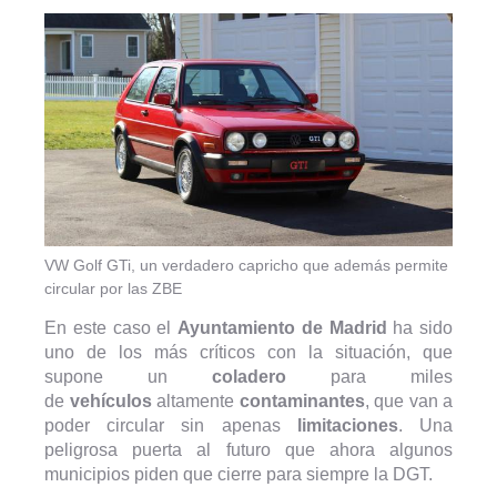
VW Golf GTi, un verdadero capricho que además permite
circular por las ZBE
En este caso el
Ayuntamiento de Madrid
ha sido
uno de los más críticos con la situación, que
supone un
coladero
para miles
de
vehículos
altamente
contaminantes
, que van a
poder circular sin apenas
limitaciones
. Una
peligrosa puerta al futuro que ahora algunos
municipios piden que cierre para siempre la DGT.