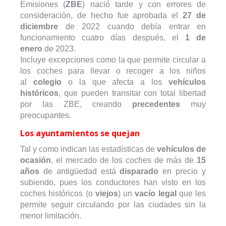
Emisiones (
ZBE
) nació tarde y con errores de
consideración, de hecho fue aprobada el
27 de
diciembre
de 2022 cuando debía entrar en
funcionamiento cuatro días después, el
1 de
enero
de 2023.
Incluye excepciones como la que permite circular a
los coches para llevar o recoger a los niños
al
colegio
o la que afecta a los
vehículos
históricos
, que pueden transitar con total libertad
por las ZBE, creando
precedentes
muy
preocupantes.
Los ayuntamientos se quejan
Tal y como indican las estadísticas de
vehículos de
ocasión
, el mercado de los coches de más de
15
años
de antigüedad está
disparado
en precio y
subiendo, pues los conductores han visto en los
coches históricos (o
viejos
) un
vacío legal
que les
permite seguir circulando por las ciudades sin la
menor limitación.