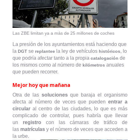
Las ZBE limitan ya a más de 25 millones de coches
La presión de los ayuntamientos está haciendo que
la
se
la ley de vehículos
, lo
DGT
replantee
históricos
que podría afectar tanto a la propia
de
catalogación
los mismos como al número de
anuales
kilómetros
que pueden recorrer.
Mejor hoy que mañana
Otra de las
soluciones
que baraja el organismo
afecta al número de veces que pueden
entrar a
circular
al centro de las ciudades, lo que es más
complicado de controlar, pues habría que llevar
un
registro
con las cámaras de tráfico de
las
matrículas
y el número de veces que acceden a
la urbe.