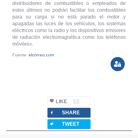
distribuidores de combustibles o empleados de
estos últimos no podrán facilitar los combustibles
para su carga si no está parado el motor y
apagadas las luces de los vehículos, los sistemas
eléctricos como la radio y los dispositivos emisores
de radiación electromagnética como los teléfonos
móviles».
Fuente:
elcorreo.com
LIKE
0
facebook
SHARE
twitterbird
TWEET