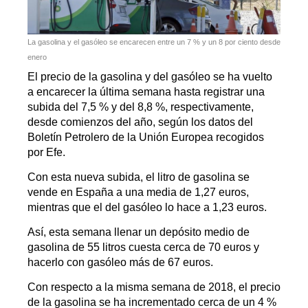
La gasolina y el gasóleo se encarecen entre un 7 % y un 8 por ciento desde
enero
El precio de la gasolina y del gasóleo se ha vuelto
a encarecer la última semana hasta registrar una
subida del 7,5 % y del 8,8 %, respectivamente,
desde comienzos del año, según los datos del
Boletín Petrolero de la Unión Europea recogidos
por Efe.
Con esta nueva subida, el litro de gasolina se
vende en España a una media de 1,27 euros,
mientras que el del gasóleo lo hace a 1,23 euros.
Así, esta semana llenar un depósito medio de
gasolina de 55 litros cuesta cerca de 70 euros y
hacerlo con gasóleo más de 67 euros.
Con respecto a la misma semana de 2018, el precio
de la gasolina se ha incrementado cerca de un 4 %