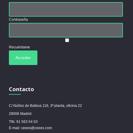
Contraseña
Recuérdame
Contacto
C/ Núñez de Balboa 116, 3ª planta, oficina 22
28006 Madrid
Tlfs: 91 563 54 03
E-mail: ceees@ceees.com