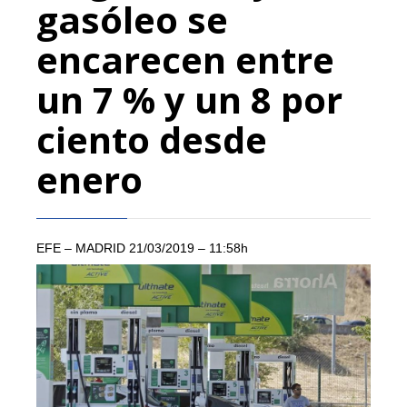
gasóleo se
encarecen entre
un 7 % y un 8 por
ciento desde
enero
EFE – MADRID
21/03/2019 –
11:58h