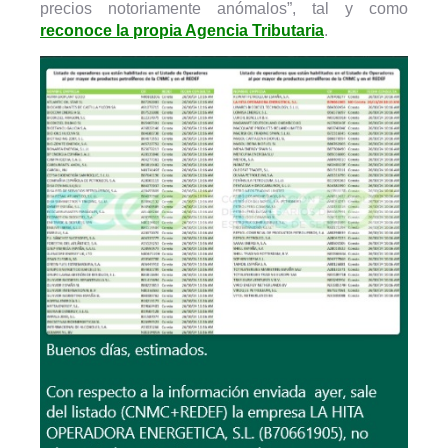
precios notoriamente anómalos”, tal y como
reconoce la propia Agencia Tributaria
.