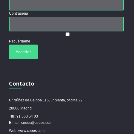
Contraseña
Recuérdame
Contacto
C/ Núñez de Balboa 116, 3ª planta, oficina 22
28006 Madrid
Tlfs: 91 563 54 03
E-mail: ceees@ceees.com
Web: www.ceees.com