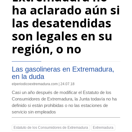
ha aclarado aún si
las desatendidas
son legales en su
región, o no
Las gasolineras en Extremadura,
en la duda
elperiodicoextremadura.com | 24.07.18
Casi un año después de modificar el Estatuto de los
Consumidores de Extremadura, la Junta todavía no ha
definido si están prohibidas o no las estaciones de
servicio sin empleados
Estatuto de los Consumidores de Extremadura
Extremadura