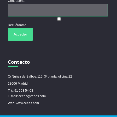
Contraseña
Recuérdame
Contacto
C/ Núñez de Balboa 116, 3ª planta, oficina 22
28006 Madrid
Tlfs: 91 563 54 03
E-mail: ceees@ceees.com
Web: www.ceees.com