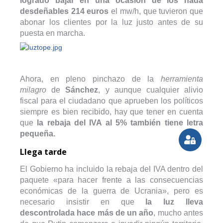
logrado bajar en una ocasión de los nada
desdeñables 214 euros
el mw/h, que tuvieron que
abonar los clientes por la luz justo antes de su
puesta en marcha.
Ahora, en pleno pinchazo de la
herramienta
milagro
de
Sánchez
, y aunque cualquier alivio
fiscal para el ciudadano que aprueben los políticos
siempre es bien recibido, hay que tener en cuenta
que
la rebaja del IVA al 5% también tiene letra
pequeña.
Llega tarde
El Gobierno ha incluido la rebaja del IVA dentro del
paquete «para hacer frente a las consecuencias
económicas de la guerra de Ucrania», pero es
necesario insistir en que
la luz lleva
descontrolada hace más de un año
, mucho antes