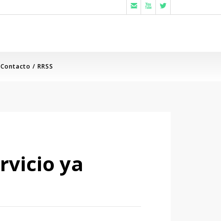



Contacto / RRSS
rvicio ya