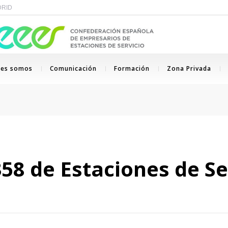
ADRID
nes somos
Comunicación
Formación
Zona Privada
358 de Estaciones de Se