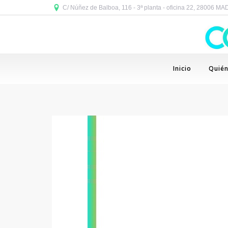
C/ Núñez de Balboa, 116 - 3ª planta - oficina 22, 28006 M
Inicio
Quié