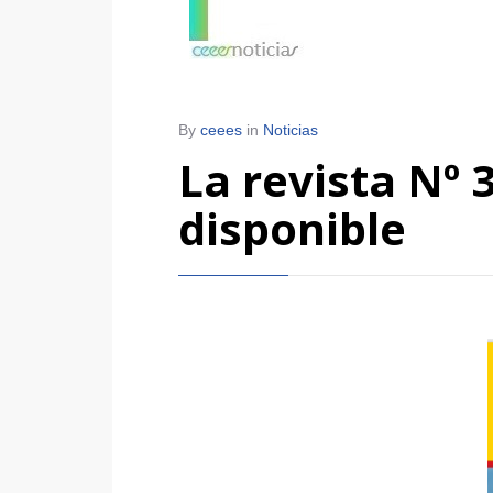
By
ceees
in
Noticias
La revista Nº 
disponible