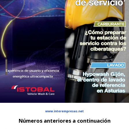
www.interempresas.net
Números anteriores a continuación