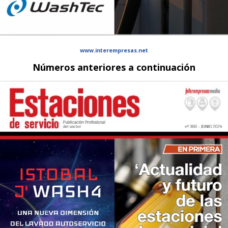
www.interempresas.net
Números anteriores a continuación