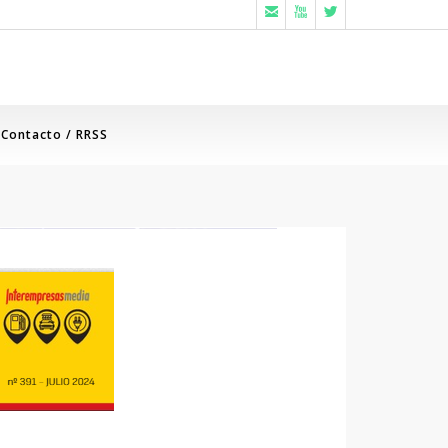



Contacto / RRSS