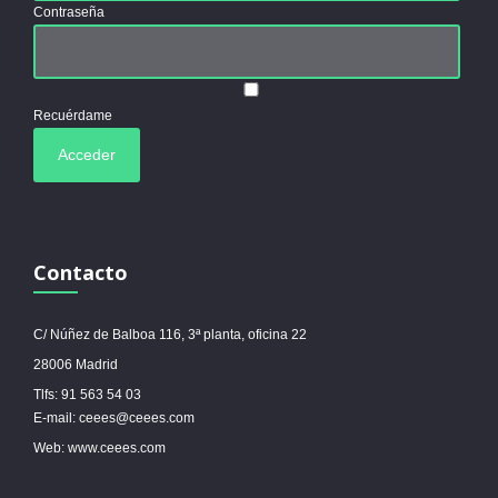
Contraseña
Recuérdame
Contacto
C/ Núñez de Balboa 116, 3ª planta, oficina 22
28006 Madrid
Tlfs: 91 563 54 03
E-mail: ceees@ceees.com
Web: www.ceees.com