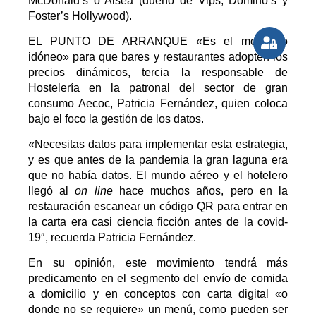
McDonald’s o Alsea (dueño de Vips, Domino’s y
Foster’s Hollywood).
EL PUNTO DE ARRANQUE
«Es el momento
idóneo» para que bares y restaurantes adopten los
precios dinámicos, tercia la responsable de
Hostelería en la patronal del sector de gran
consumo Aecoc, Patricia Fernández, quien coloca
bajo el foco la gestión de los datos.
«Necesitas datos para implementar esta estrategia,
y es que antes de la pandemia la gran laguna era
que no había datos. El mundo aéreo y el hotelero
llegó al
on line
hace muchos años, pero en la
restauración escanear un código QR para entrar en
la carta era casi ciencia ficción antes de la covid-
19″, recuerda Patricia Fernández.
En su opinión, este movimiento tendrá más
predicamento en el segmento del envío de comida
a domicilio y en conceptos con carta digital «o
donde no se requiere» un menú, como pueden ser