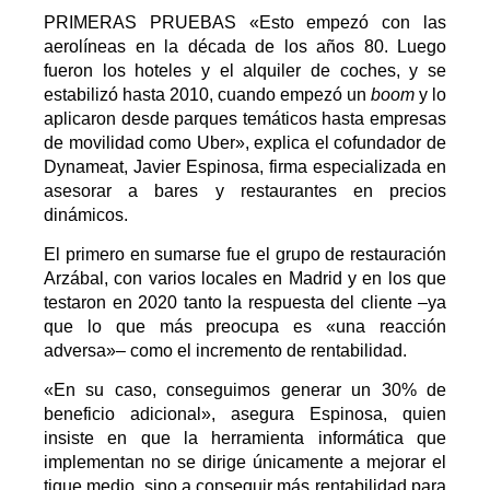
PRIMERAS PRUEBAS
«Esto empezó con las
aerolíneas en la década de los años 80. Luego
fueron los hoteles y el alquiler de coches, y se
estabilizó hasta 2010, cuando empezó un
boom
y lo
aplicaron desde parques temáticos hasta empresas
de movilidad como Uber», explica el cofundador de
Dynameat, Javier Espinosa, firma especializada en
asesorar a bares y restaurantes en precios
dinámicos.
El primero en sumarse fue el grupo de restauración
Arzábal, con varios locales en Madrid y en los que
testaron en 2020 tanto la respuesta del cliente –ya
que lo que más preocupa es «una reacción
adversa»– como el incremento de rentabilidad.
«En su caso, conseguimos generar un 30% de
beneficio adicional», asegura Espinosa, quien
insiste en que la herramienta informática que
implementan no se dirige únicamente a mejorar el
tique medio, sino a conseguir más rentabilidad para