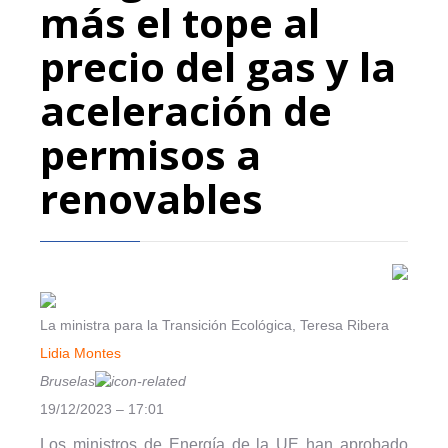
más el tope al
precio del gas y la
aceleración de
permisos a
renovables
La ministra para la Transición Ecológica, Teresa Ribera
Lidia Montes
Bruselas
19/12/2023 – 17:01
Los ministros de Energía de la UE han aprobado