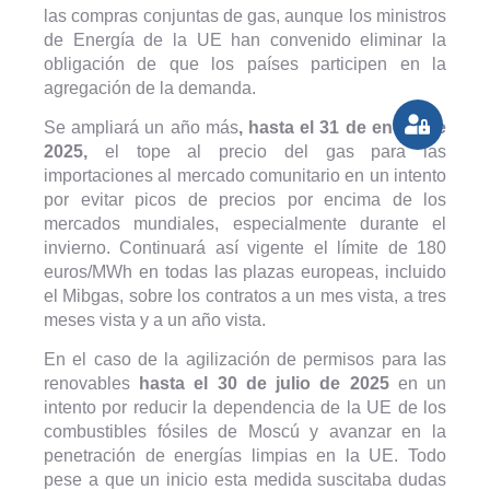
las compras conjuntas de gas, aunque los ministros
de Energía de la UE han convenido eliminar la
obligación de que los países participen en la
agregación de la demanda.
Se ampliará un año más
, hasta el 31 de enero de
2025,
el tope al precio del gas para las
importaciones al mercado comunitario en un intento
por evitar picos de precios por encima de los
mercados mundiales, especialmente durante el
invierno. Continuará así vigente el límite de 180
euros/MWh en todas las plazas europeas, incluido
el Mibgas, sobre los contratos a un mes vista, a tres
meses vista y a un año vista.
En el caso de la agilización de permisos para las
renovables
hasta el 30 de julio de 2025
en un
intento por reducir la dependencia de la UE de los
combustibles fósiles de Moscú y avanzar en la
penetración de energías limpias en la UE. Todo
pese a que un inicio esta medida suscitaba dudas