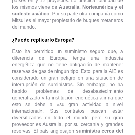
países en y 12 proyectos. La práctica totalidad de
los mismos viene de
Australia, Norteamérica y el
sudeste asiático.
Por su parte otra compañía como
Mitsui es el mayor propietario de buques metaneros
del mundo.
¿Puede replicarlo Europa?
Esto ha permitido un suministro seguro que, a
diferencia de Europa, tenga una industria
energética que no tiene obligación de mantener
reservas de gas de ningún tipo. Esto, para la AIE es
considerado un gran peligro en una situación de
interrupción de suministros. Sin embargo, no ha
habido problemas de desabastecimiento
generalizado y la institución energética afirma que
esto se debe a «su gran actividad a nivel
internacional». Sus contratos buscan estar
diversificados en todo el mundo pero su gran
proveedor es Australia, por su cercanía y grandes
reservas. El país anglosajón
suministra cerca del