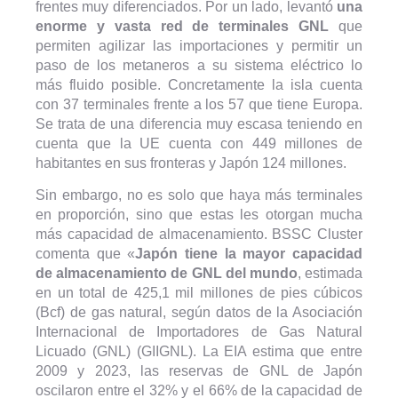
frentes muy diferenciados. Por un lado, levantó
una
enorme y vasta red de terminales GNL
que
permiten agilizar las importaciones y permitir un
paso de los metaneros a su sistema eléctrico lo
más fluido posible. Concretamente la isla cuenta
con 37 terminales frente a los 57 que tiene Europa.
Se trata de una diferencia muy escasa teniendo en
cuenta que la UE cuenta con 449 millones de
habitantes en sus fronteras y Japón 124 millones.
Sin embargo, no es solo que haya más terminales
en proporción, sino que estas les otorgan mucha
más capacidad de almacenamiento. BSSC Cluster
comenta que «
Japón tiene la mayor capacidad
de almacenamiento de GNL del mundo
, estimada
en un total de 425,1 mil millones de pies cúbicos
(Bcf) de gas natural, según datos de la Asociación
Internacional de Importadores de Gas Natural
Licuado (GNL) (GIIGNL). La EIA estima que entre
2009 y 2023, las reservas de GNL de Japón
oscilaron entre el 32% y el 66% de la capacidad de