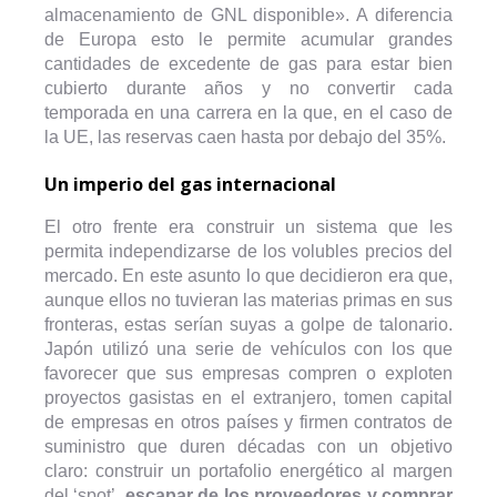
almacenamiento de GNL disponible». A diferencia
de Europa esto le permite acumular grandes
cantidades de excedente de gas para estar bien
cubierto durante años y no convertir cada
temporada en una carrera en la que, en el caso de
la UE, las reservas caen hasta por debajo del 35%.
Un imperio del gas internacional
El otro frente era construir un sistema que les
permita independizarse de los volubles precios del
mercado. En este asunto lo que decidieron era que,
aunque ellos no tuvieran las materias primas en sus
fronteras, estas serían suyas a golpe de talonario.
Japón utilizó una serie de vehículos con los que
favorecer que sus empresas compren o exploten
proyectos gasistas en el extranjero, tomen capital
de empresas en otros países y firmen contratos de
suministro que duren décadas con un objetivo
claro: construir un portafolio energético al margen
del ‘spot’,
escapar de los proveedores y comprar