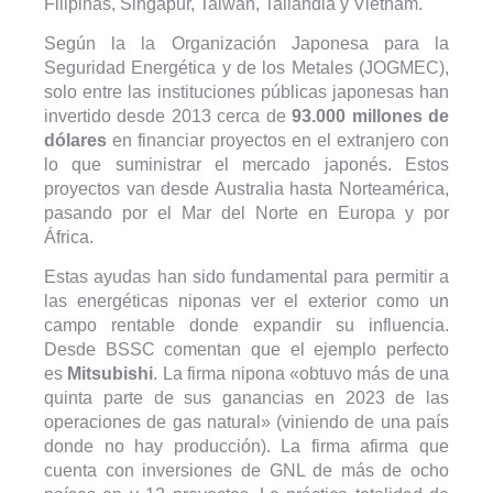
Filipinas, Singapur, Taiwán, Tailandia y Vietnam.
Según la la Organización Japonesa para la
Seguridad Energética y de los Metales (JOGMEC),
solo entre las instituciones públicas japonesas han
invertido desde 2013 cerca de
93.000 millones de
dólares
en financiar proyectos en el extranjero con
lo que suministrar el mercado japonés. Estos
proyectos van desde Australia hasta Norteamérica,
pasando por el Mar del Norte en Europa y por
África.
Estas ayudas han sido fundamental para permitir a
las energéticas niponas ver el exterior como un
campo rentable donde expandir su influencia.
Desde BSSC comentan que el ejemplo perfecto
es
Mitsubishi
. La firma nipona «obtuvo más de una
quinta parte de sus ganancias en 2023 de las
operaciones de gas natural» (viniendo de una país
donde no hay producción). La firma afirma que
cuenta con inversiones de GNL de más de ocho