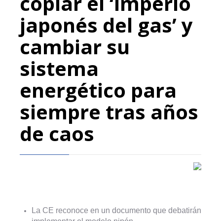
copiar el ‘imperio
japonés del gas’ y
cambiar su
sistema
energético para
siempre tras años
de caos
La CE reconoce en un documento que debatirán