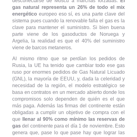
desconectarse de Moscú a marchas forzadas.
El
gas natural representa un 26% de todo el mix
energético
europeo eso sí, es una parte clave del
sistema pues cuando la renovable falla el gas es la
clave para mantener el suministro. Si bien buena
parte viene de los gasoductos de Noruega y
Argelia, la realidad es que el 40% del suministro
viene de barcos metaneros.
Al mismo ritmo que se perdían los pedidos de
Rusia, la UE ha tenido que cambiar todo ese gas
ruso por enormes pedidos de Gas Natural Licuado
(GNL), la mayoría de EEUU, y, dada la celeridad y
necesidad de la región, el modelo estratégico se
basa en contratos en un mercado abierto donde los
compromisos solo dependen de quién es el que
más paga. Además las firmas del continente están
obligadas a cumplir un objetivo de compra con el
que
llenar al 90% como mínimo las reservas de
gas
del continente para el día 1 de noviembre. Esto
genera que, pase lo que pase hay que lograr las