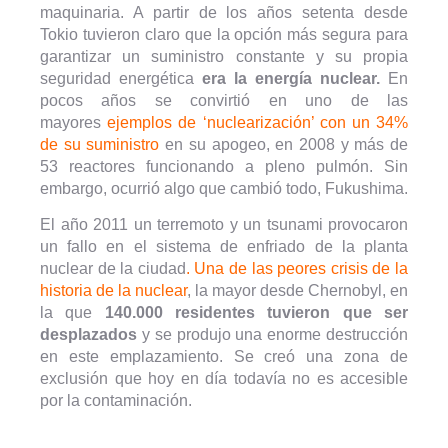
maquinaria. A partir de los años setenta desde
Tokio tuvieron claro que la opción más segura para
garantizar un suministro constante y su propia
seguridad energética
era la energía nuclear.
En
pocos años se convirtió en uno de las
mayores
ejemplos de ‘nuclearización’ con un 34%
de su suministro
en su apogeo, en 2008 y más de
53 reactores funcionando a pleno pulmón. Sin
embargo, ocurrió algo que cambió todo, Fukushima.
El año 2011 un terremoto y un tsunami provocaron
un fallo en el sistema de enfriado de la planta
nuclear de la ciudad
. Una de las peores crisis de la
historia de la nuclear
, la mayor desde Chernobyl, en
la que
140.000 residentes tuvieron que ser
desplazados
y se produjo una enorme destrucción
en este emplazamiento. Se creó una zona de
exclusión que hoy en día todavía no es accesible
por la contaminación.