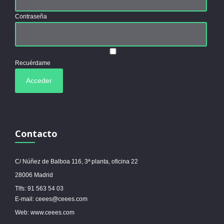
Contraseña
Recuérdame
Contacto
C/ Núñez de Balboa 116, 3ª planta, oficina 22
28006 Madrid
Tlfs: 91 563 54 03
E-mail: ceees@ceees.com
Web: www.ceees.com