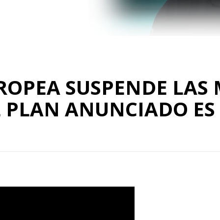
UROPEA SUSPENDE LAS
L PLAN ANUNCIADO ES