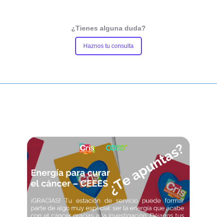
¿Tienes alguna duda?
Haznos tu consulta