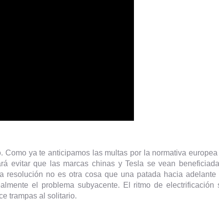
o. Como ya te anticipamos las multas por la normativa europe
ará evitar que las marcas chinas y Tesla se vean beneficiad
a resolución no es otra cosa que una patada hacia adelante 
almente el problema subyacente. El ritmo de electrificación 
 trampas al solitario.