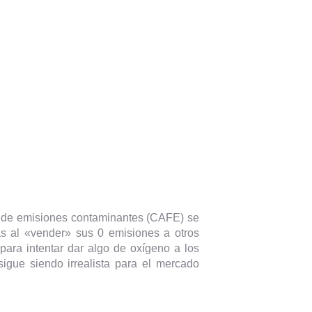
a de emisiones contaminantes (CAFE) se
as al «vender» sus 0 emisiones a otros
para intentar dar algo de oxígeno a los
sigue siendo irrealista para el mercado