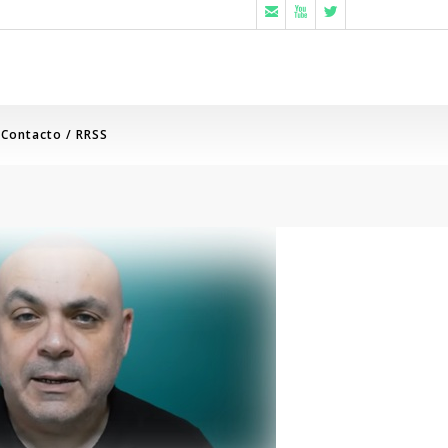



Contacto / RRSS