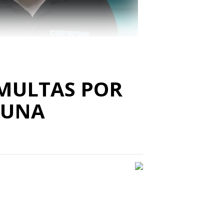
 MULTAS POR
 UNA