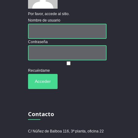
Por favor, accede al sitio.
Nombre de usuario
Contraseña
Recuérdame
Contacto
C/ Núñez de Balboa 116, 3ª planta, oficina 22