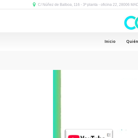
C/ Núñez de Balboa, 116 - 3ª planta - oficina 22, 28006 M
Inicio
Quié