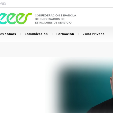
ADRID
nes somos
Comunicación
Formación
Zona Privada