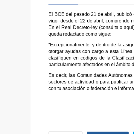
El BOE del pasado 21 de abril, publicó e
vigor desde el 22 de abril, comprende
En el Real Decreto-ley (consúltalo aquí)
queda redactado como sigue:
“Excepcionalmente, y dentro de la asig
otorgar ayudas con cargo a esta Línea
clasifiquen en códigos de la Clasific
particularmente afectados en el ámbito d
Es decir, las Comunidades Autónomas q
sectores de actividad o para publicar
con tu asociación o federación e infórmat