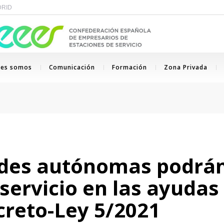
ADRID
nes somos
Comunicación
Formación
Zona Privada
es autónomas podrán i
 servicio en las ayuda
creto-Ley 5/2021