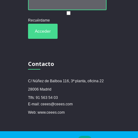
Recuérdame
Contacto
C/ Núñez de Balboa 116, 3ª planta, oficina 22
28006 Madrid
Tlfs: 91 563 54 03
E-mail: ceees@ceees.com
Web: www.ceees.com