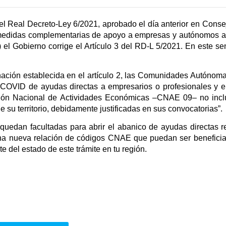
l Real Decreto-Ley 6/2021, aprobado el día anterior en Consejo
 medidas complementarias de apoyo a empresas y autónomos 
 el Gobierno corrige el Artículo 3 del RD-L 5/2021. En este sen
nación establecida en el artículo 2, las Comunidades Autónom
 COVID de ayudas directas a empresarios o profesionales y en
ación Nacional de Actividades Económicas –CNAE 09– no incl
e su territorio, debidamente justificadas en sus convocatorias”.
uedan facultadas para abrir el abanico de ayudas directas r
 una nueva relación de códigos CNAE que puedan ser beneficia
e del estado de este trámite en tu región.