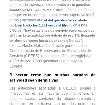
del pasado jueves,
el precio medio de la gasolina
, máximo histórico -
alcanza ya los 1,679 euros el litro
aunque en decenas de gasolineras supera ya los 2
euros-; mientras que
el del gasóleo ha escalado
Con estos
también hasta los 1,581 euros el litro
.
precios,
“hay estaciones de servicio cuyo margen se
sitúa en la actualidad por debajo de ese 1%, llegando
,
en algunos casos hasta a vender a pérdidas”
explica Nacho Rabadán, director general de la
Confederación de Empresarios de Estaciones de
Servicio (CEEES), una asociación que engloba a
4.000 de las 11.600 gasolineras que hay en
España.
El sector teme que muchas paradas de
actividad sean definitivas
Las estaciones asociadas a CEEES, pymes o
micropymes en su mayoría que mantienen, en
muchos casos, contratos de abanderamiento y
suministro en exclusiva con grandes petroleras;