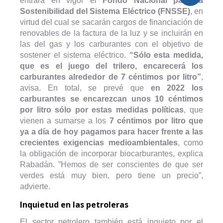
entrará en vigor el
Fondo Nacional para la
Sostenibilidad del Sistema Eléctrico (FNSSE)
, en
virtud del cual se sacarán cargos de financiación de
renovables de la factura de la luz y se incluirán en
las del gas y los carburantes con el objetivo de
sostener el sistema eléctrico.
“Sólo esta medida,
que es el juego del trilero, encarecerá los
carburantes alrededor de 7 céntimos por litro”
,
avisa. En total, se prevé que
en 2022 los
carburantes se encarezcan unos 10 céntimos
por litro sólo por estas medidas políticas
, que
vienen a sumarse a los
7 céntimos por litro que
ya a día de hoy pagamos para hacer frente a las
crecientes exigencias medioambientales
, como
la obligación de incorporar biocarburantes, explica
Rabadán. ”Hemos de ser conscientes de que ser
verdes está muy bien, pero tiene un precio”,
advierte.
Inquietud en las petroleras
El sector petrolero también está inquieto por el