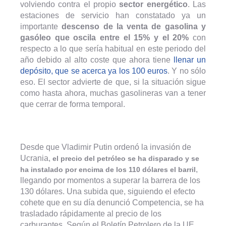
volviendo contra el propio
sector energético
. Las
estaciones de servicio han constatado ya un
importante
descenso de la venta de gasolina y
gasóleo que oscila entre el 15% y el 20%
con
respecto a lo que sería habitual en este periodo del
año debido al alto coste que ahora tiene
llenar un
depósito, que se acerca ya los 100 euros
. Y no sólo
eso. El sector advierte de que, si la situación sigue
como hasta ahora, muchas gasolineras van a tener
que cerrar de forma temporal.
Desde que Vladimir Putin ordenó la invasión de
Ucrania,
el precio del petróleo se ha disparado y se
,
ha instalado por encima de los 110 dólares el barril
llegando por momentos a superar la barrera de los
130 dólares. Una subida que, siguiendo el efecto
cohete que en su día denunció Competencia, se ha
trasladado rápidamente al precio de los
carburantes. Según el Boletín Petrolero de la UE