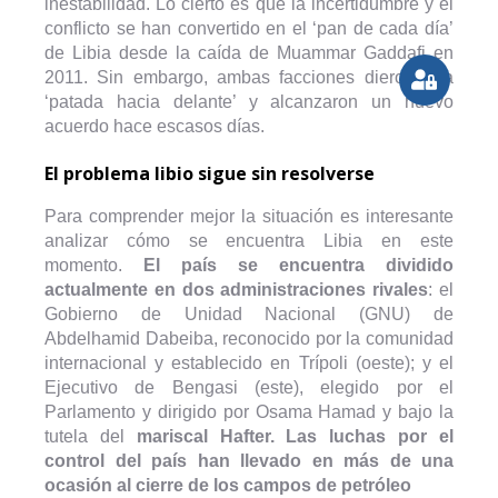
inestabilidad. Lo cierto es que la incertidumbre y el
conflicto se han convertido en el ‘pan de cada día’
de Libia desde la caída de Muammar Gaddafi en
2011. Sin embargo, ambas facciones dieron una
‘patada hacia delante’ y alcanzaron un nuevo
acuerdo hace escasos días.
El problema libio sigue sin resolverse
Para comprender mejor la situación es interesante
analizar cómo se encuentra Libia en este
momento.
El país se encuentra dividido
actualmente en dos administraciones rivales
: el
Gobierno de Unidad Nacional (GNU) de
Abdelhamid Dabeiba, reconocido por la comunidad
internacional y establecido en Trípoli (oeste); y el
Ejecutivo de Bengasi (este), elegido por el
Parlamento y dirigido por Osama Hamad y bajo la
tutela del
mariscal Hafter. Las luchas por el
control del país han llevado en más de una
ocasión al cierre de los campos de petróleo