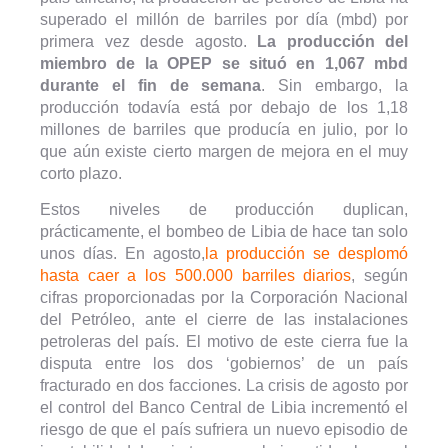
superado el millón de barriles por día (mbd) por
primera vez desde agosto.
La producción del
miembro de la OPEP se situó en 1,067 mbd
durante el fin de semana
. Sin embargo, la
producción todavía está por debajo de los 1,18
millones de barriles que producía en julio, por lo
que aún existe cierto margen de mejora en el muy
corto plazo.
Estos niveles de producción duplican,
prácticamente, el bombeo de Libia de hace tan solo
unos días. En agosto,
la producción se desplomó
hasta caer a los 500.000 barriles diarios
, según
cifras proporcionadas por la Corporación Nacional
del Petróleo, ante el cierre de las instalaciones
petroleras del país. El motivo de este cierra fue la
disputa entre los dos ‘gobiernos’ de un país
fracturado en dos facciones. La crisis de agosto por
el control del Banco Central de Libia incrementó el
riesgo de que el país sufriera un nuevo episodio de