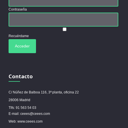
Contraseña
Recuérdame
Contacto
C/ Núñez de Balboa 116, 3ª planta, oficina 22
28006 Madrid
Tlfs: 91 563 54 03
E-mail: ceees@ceees.com
Web: www.ceees.com