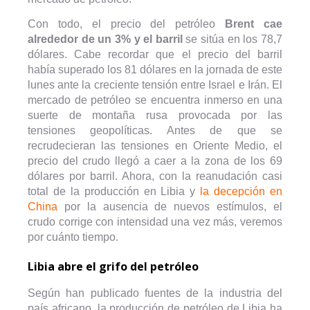
Con todo, el precio del petróleo
Brent cae
alrededor de un 3% y el barril
se sitúa en los 78,7
dólares. Cabe recordar que el precio del barril
había superado los 81 dólares en la jornada de este
lunes ante la creciente tensión entre Israel e Irán. El
mercado de petróleo se encuentra inmerso en una
suerte de montaña rusa provocada por las
tensiones geopolíticas. Antes de que se
recrudecieran las tensiones en Oriente Medio, el
precio del crudo llegó a caer a la zona de los 69
dólares por barril. Ahora, con la reanudación casi
total de la producción en Libia y
la decepción en
China
por la ausencia de nuevos estímulos, el
crudo corrige con intensidad una vez más, veremos
por cuánto tiempo.
Libia abre el grifo del petróleo
Según han publicado fuentes de la industria del
país africano, la producción de petróleo de Libia ha