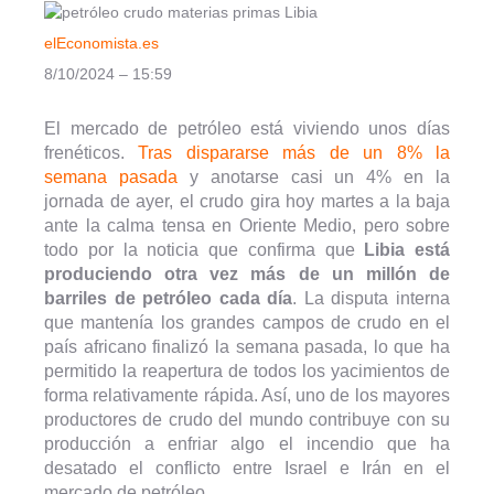
elEconomista.es
8/10/2024 – 15:59
El mercado de petróleo está viviendo unos días
frenéticos.
Tras dispararse más de un 8% la
semana pasada
y anotarse casi un 4% en la
jornada de ayer, el crudo gira hoy martes a la baja
ante la calma tensa en Oriente Medio, pero sobre
todo por la noticia que confirma que
Libia está
produciendo otra vez más de un millón de
barriles de petróleo cada día
. La disputa interna
que mantenía los grandes campos de crudo en el
país africano finalizó la semana pasada, lo que ha
permitido la reapertura de todos los yacimientos de
forma relativamente rápida. Así, uno de los mayores
productores de crudo del mundo contribuye con su
producción a enfriar algo el incendio que ha
desatado el conflicto entre Israel e Irán en el
mercado de petróleo.