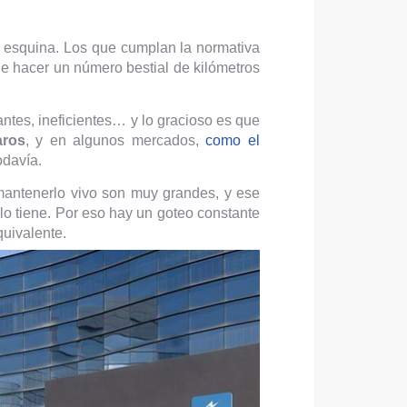
a esquina. Los que cumplan la normativa
ue hacer un número bestial de kilómetros
ntes, ineficientes… y lo gracioso es que
aros
, y en algunos mercados,
como el
odavía.
mantenerlo vivo son muy grandes, y ese
 lo tiene. Por eso hay un goteo constante
uivalente.