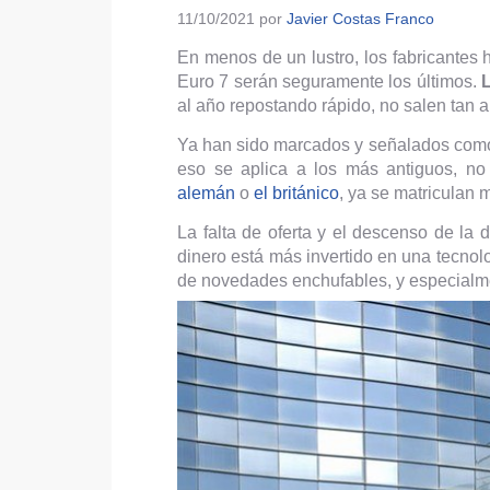
11/10/2021
por
Javier Costas Franco
En menos de un lustro, los fabricantes
Euro 7 serán seguramente los últimos.
al año repostando rápido, no salen tan a
Ya han sido marcados y señalados como t
eso se aplica a los más antiguos, no
alemán
o
el británico
, ya se matriculan
La falta de oferta y el descenso de l
dinero está más invertido en una tecnolo
de novedades enchufables, y especialme