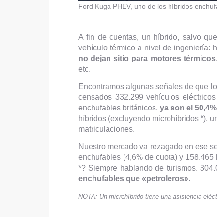
Ford Kuga PHEV, uno de los híbridos enchu
A fin de cuentas, un híbrido, salvo qu
vehículo térmico a nivel de ingeniería: h
no dejan sitio para motores térmicos
etc.
Encontramos algunas señales de que los
censados 332.299 vehículos eléctricos 
enchufables británicos,
ya son el 50,4%
híbridos (excluyendo microhíbridos *), un
matriculaciones.
Nuestro mercado va rezagado en ese sen
enchufables (4,6% de cuota) y 158.465 h
*? Siempre hablando de turismos, 304.
enchufables que «petroleros»
.
NOTA: Un microhíbrido tiene una asistencia eléc