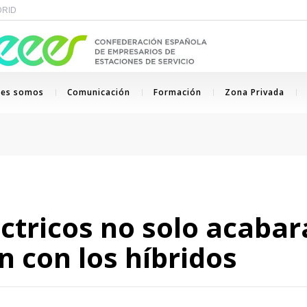
ADRID
nes somos
Comunicación
Formación
Zona Privada
ctricos no solo acabar
n con los híbridos