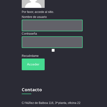
Por favor, accede al sitio.
Nombre de usuario
Contraseña
Recuérdame
Contacto
C/ Núñez de Balboa 116, 3ª planta, oficina 22