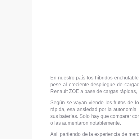
En nuestro país los híbridos enchufabl
pese al creciente despliegue de carga
Renault ZOE a base de cargas rápidas, 
Según se vayan viendo los frutos de l
rápida, esa ansiedad por la autonomía
sus baterías. Solo hay que comparar con
o las aumentaron notablemente.
Así, partiendo de la experiencia de mer