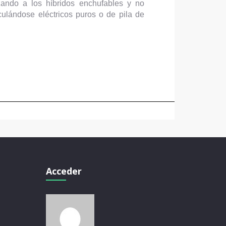
zando a los híbridos enchufables y no
ulándose eléctricos puros o de pila de
Acceder