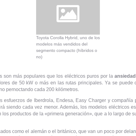
Toyota Corolla Hybrid, uno de los
modelos más vendidos del
segmento compacto (híbridos o
no)
es son más populares que los eléctricos puros por la
ansiedad
dores de 50 kW o más en las rutas principales. Ya se puede
no pernoctando cada 200 kilómetros.
os esfuerzos de Iberdrola, Endesa, Easy Charger y compañía 
 irá siendo cada vez menor. Además, los modelos eléctricos 
 los productos de la «primera generación», que a lo largo de 
cados como el alemán o el británico, que van un poco por dela