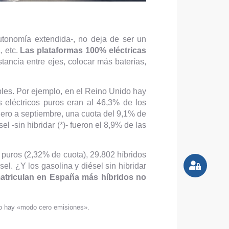
autonomía extendida-, no deja de ser un
, etc.
Las plataformas 100% eléctricas
tancia entre ejes, colocar más baterías,
les. Por ejemplo, en el Reino Unido hay
s eléctricos puros eran al 46,3% de los
enero a septiembre, una cuota del 9,1% de
l -sin hibridar (*)- fueron el 8,9% de las
puros (2,32% de cuota), 29.802 híbridos
l. ¿Y los gasolina y diésel sin hibridar
atriculan en España más híbridos no
no hay «modo cero emisiones».