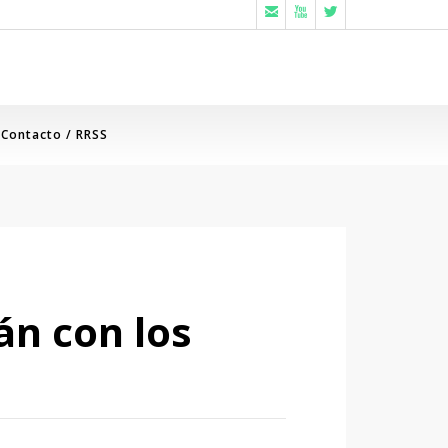



Contacto / RRSS
án con los