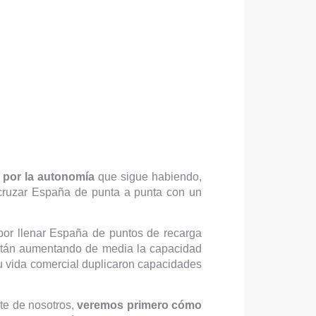
 por la autonomía
que sigue habiendo,
 cruzar España de punta a punta con un
por llenar España de puntos de recarga
están aumentando de media la capacidad
su vida comercial duplicaron capacidades
nte de nosotros,
veremos primero cómo