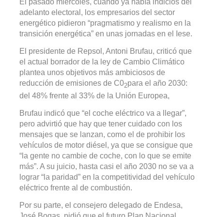
El pasado miércoles, cuando ya había indicios del
adelanto electoral, los empresarios del sector
energético pidieron “pragmatismo y realismo en la
transición energética” en unas jornadas en el Iese.
El presidente de Repsol, Antoni Brufau, criticó que
el actual borrador de la ley de Cambio Climático
plantea unos objetivos más ambiciosos de
reducción de emisiones de C0
para el año 2030:
2
del 48% frente al 33% de la Unión Europea,
Brufau indicó que “el coche eléctrico va a llegar”,
pero advirtió que hay que tener cuidado con los
mensajes que se lanzan, como el de prohibir los
vehículos de motor diésel, ya que se consigue que
“la gente no cambie de coche, con lo que se emite
más”. A su juicio, hasta casi el año 2030 no se va a
lograr “la paridad” en la competitividad del vehículo
eléctrico frente al de combustión.
Por su parte, el consejero delegado de Endesa,
José Bogas, pidió que el futuro Plan Nacional