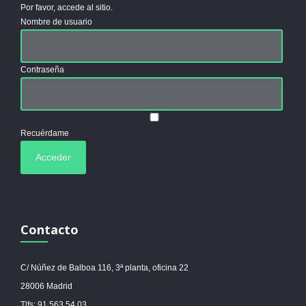
Por favor, accede al sitio.
Nombre de usuario
Contraseña
Recuérdame
Contacto
C/ Núñez de Balboa 116, 3ª planta, oficina 22
28006 Madrid
Tlfs: 91 563 54 03