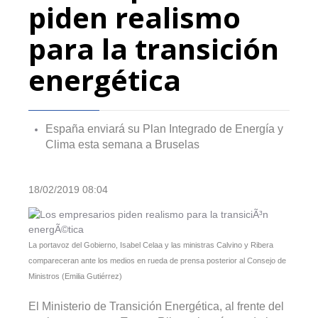
piden realismo
para la transición
energética
España enviará su Plan Integrado de Energía y
Clima esta semana a Bruselas
18/02/2019 08:04
La portavoz del Gobierno, Isabel Celaa y las ministras Calvino y Ribera
compareceran ante los medios en rueda de prensa posterior al Consejo de
Ministros (Emilia Gutiérrez)
El Ministerio de Transición Energética, al frente del