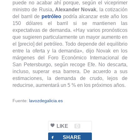
puede no acabar ahí porque, según el viceprimer
ministro de Rusia,
Alexander Novak
, la cotización
del barril de
petróleo
podría alcanzar este año los
150 dólares el barril si se mantienen las
expectativas de demanda. «Hay varios pronósticos
que sugieren particularmente un mayor aumento en
el [precio] del petróleo. Todo depende del equilibrio
entre la oferta y la demanda», dijo Novak en los
márgenes del Foro Económico Internacional de
San Petersburgo, según recoge Efe. No descarta,
incluso, superar esa barrera. De acuerdo a sus
estimaciones, la demanda de crudo, lejos de
reducirse, aumentará un 5 % en los próximos años.
Fuente:
lavozdegalicia.es
LIKE
0
facebook
SHARE