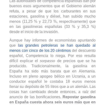
Las autoridades de competencia españolas dan por
buenos esos argumentos que el Gobierno alemán
refuta, a pesar de que los carburantes en sus
estaciones, gasolina y diésel, han subido mucho
menos (11,25 % y 22,73 %, respectivamente) que
en las gasolineras españolas (33 % y 35,3 %)
desde el inicio de la invasión.
Aunque hay informes de economistas apuntando
que
las grandes petroleras se han quedado al
menos con cinco de los 20 céntimos
del descuento
español, Competencia lo niega. Por eso resulta
difícil explicar el
sorpasso
de precios que se ha
producido. Tradicionalmente, la gasolina en
España ha sido más barata que en Alemania.
Incluso en pleno apogeo bélico en Ucrania, a un
conductor español le costaba 18 euros menos
llenar su depósito de 55 litros que a un alemán. Las
cosas han cambiado desde entonces, a raíz del
anuncio de las bonificaciones
. Repostar gasolina
en España cuesta ahora seis euros más que en