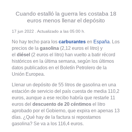
Cuando estalló la guerra les costaba 18
euros menos llenar el depósito
17 jun 2022 . Actualizado a las 05:00 h.
No hay techo para los
carburantes
en
España
. Los
precios de la
gasolina
(2,12 euros el litro) y
el
diésel
(2 euros el litro) han vuelto a batir récord
históricos en la última semana, según los últimos
datos publicados en el Boletín Petrolero de la
Unión Europea.
Llenar un depósito de 55 litros de gasolina en una
estación de servicio del país cuesta de media 110,2
euros, aunque a ese recibo habría que restarle 11
euros del
descuento de 20 céntimos
el litro
aprobado por el Gobierno, que expira en apenas 13
días. ¿Qué hay de la factura si repostamos
gasolina? Se va a los 116,4 euros.