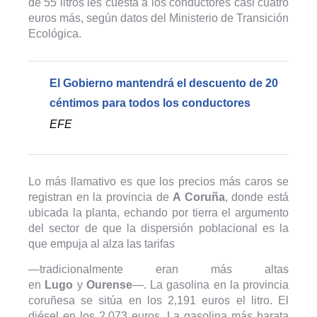
de 55 litros les cuesta a los conductores casi cuatro
euros más, según datos del Ministerio de Transición
Ecológica.
El Gobierno mantendrá el descuento de 20
céntimos para todos los conductores
EFE
Lo más llamativo es que los precios más caros se
registran en la provincia de
A Coruña
, donde está
ubicada la planta, echando por tierra el argumento
del sector de que la dispersión poblacional es la
que empuja al alza las tarifas
—tradicionalmente eran más altas
en
Lugo
y
Ourense
—. La gasolina en la provincia
coruñesa se sitúa en los 2,191 euros el litro. El
diésel en los 2,073 euros. La gasolina más barata