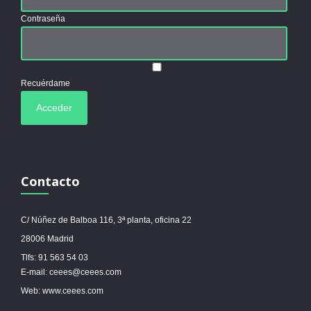
Contraseña
Recuérdame
Contacto
C/ Núñez de Balboa 116, 3ª planta, oficina 22
28006 Madrid
Tlfs: 91 563 54 03
E-mail: ceees@ceees.com
Web: www.ceees.com