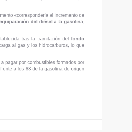
mento «correspondería al incremento de
equiparación del diésel a la gasolina
,
ablecida tras la tramitación del
fondo
arga al gas y los hidrocarburos, lo que
as a pagar por combustibles formados por
, frente a los 68 de la gasolina de origen