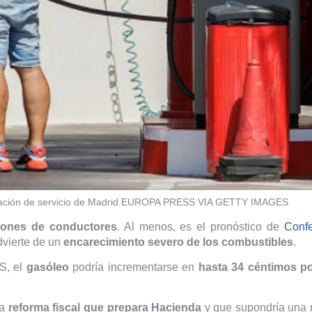
ción de servicio de Madrid.
EUROPA PRESS VIA GETTY IMAGES
lones de conductores
. Al menos, es el pronóstico de
Conf
dvierte de un
encarecimiento severo de los combustibles
.
S, el
gasóleo
podría incrementarse en
hasta 34 céntimos por
la
reforma fiscal que prepara Hacienda
y que supondría una 