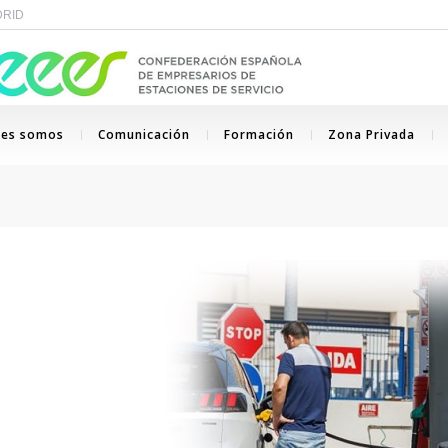
ADRID
nes somos
Comunicación
Formación
Zona Privada