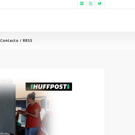



Contacto / RRSS