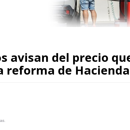
s avisan del precio que
la reforma de Hacienda
as.