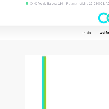
C/ Núñez de Balboa, 116 - 3ª planta - oficina 22, 28006 M
Inicio
Quié