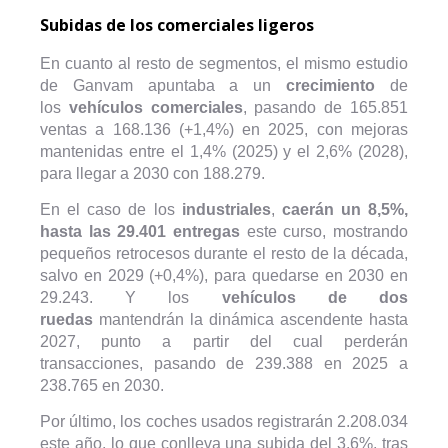
Subidas de los comerciales ligeros
En cuanto al resto de segmentos, el mismo estudio
de Ganvam apuntaba a un
crecimiento
de
los
vehículos comerciales
, pasando de 165.851
ventas a 168.136 (+1,4%) en 2025, con mejoras
mantenidas entre el 1,4% (2025) y el 2,6% (2028),
para llegar a 2030 con 188.279.
En el caso de los
industriales
,
caerán un 8,5%,
hasta las 29.401 entregas
este curso, mostrando
pequeños retrocesos durante el resto de la década,
salvo en 2029 (+0,4%), para quedarse en 2030 en
29.243. Y los
vehículos de dos
ruedas
mantendrán la dinámica ascendente hasta
2027, punto a partir del cual perderán
transacciones, pasando de 239.388 en 2025 a
238.765 en 2030.
Por último, los coches usados registrarán 2.208.034
este año, lo que conlleva una subida del 3,6%, tras