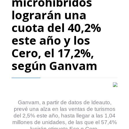
microhíbridos
lograrán una
cuota del 40,2%
este año y los
Cero, el 17,2%,
según Ganvam
Ganvam, a partir de datos de Ideauto,
prevé una alza en las ventas de turismos
del 2,5% este año, hasta llegar a las 1,04
millones de unidades, de las que el 57,4%
lucirán etiqueta Eco o Cero.