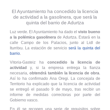
El Ayuntamiento ha concedido la licencia
de actividad a la gasolinera, que será la
quinta del barrio de Adurtza
Luz verde. El Ayuntamiento ha dado el
visto bueno
a la polémica gasolinera
de Adurtza. Estará en la
calle Campo de los Palacios, junto al Lidl de
Iturritxu. La estación de servicio
será la quinta del
barrio
.
Vitoria-Gasteiz ha
concedido la licencia de
actividad
y, si la empresa entrega la fianza
necesaria,
obtendrá también la licencia de obra
.
Así lo ha confirmado Ana Oregi. La concejala de
Territorio ha explicado que la licencia de actividad
se entregó el pasado 9 de mayo, tras recibir un
informe de medidas correctoras por parte del
Gobierno vasco.
En él se recogen una serie de requisitos sobre