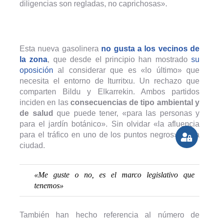
diligencias son regladas, no caprichosas».
Esta nueva gasolinera
no gusta a los vecinos de
la zona
, que desde el principio han mostrado
su
oposición
al considerar que es «lo último» que
necesita el entorno de Iturritxu. Un rechazo que
comparten Bildu y Elkarrekin. Ambos partidos
inciden en las
consecuencias de tipo ambiental y
de salud
que puede tener, «para las personas y
para el jardín botánico». Sin olvidar «la afluencia
para el tráfico en uno de los puntos negros» de la
ciudad.
«Me guste o no, es el marco legislativo que
tenemos»
También han hecho referencia al número de