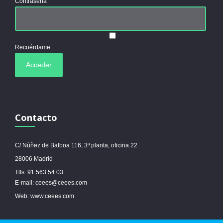
Contraseña
Recuérdame
Contacto
C/ Núñez de Balboa 116, 3ª planta, oficina 22
28006 Madrid
Tlfs: 91 563 54 03
E-mail: ceees@ceees.com
Web: www.ceees.com