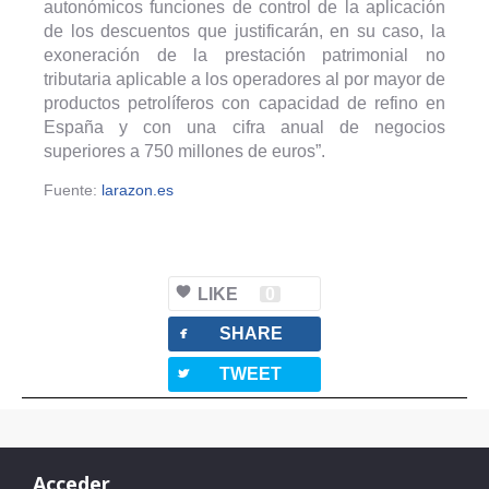
autonómicos funciones de control de la aplicación
de los descuentos que justificarán, en su caso, la
exoneración de la prestación patrimonial no
tributaria aplicable a los operadores al por mayor de
productos petrolíferos con capacidad de refino en
España y con una cifra anual de negocios
superiores a 750 millones de euros”.
Fuente:
larazon.es
LIKE
0
facebook
SHARE
twitterbird
TWEET
Acceder