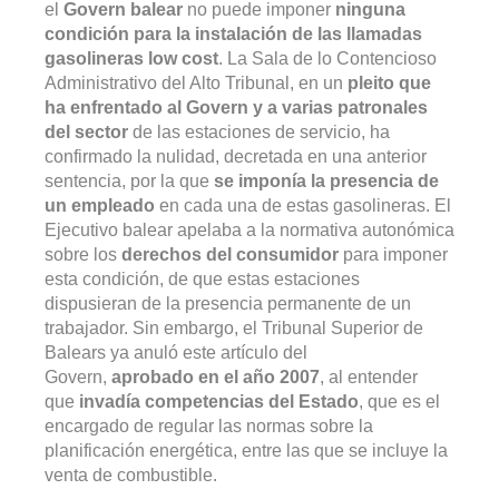
el
Govern balear
no puede imponer
ninguna
condición para la instalación de las llamadas
gasolineras low cost
. La Sala de lo Contencioso
Administrativo del Alto Tribunal, en un
pleito que
ha enfrentado al Govern y a varias patronales
del sector
de las estaciones de servicio, ha
confirmado la nulidad, decretada en una anterior
sentencia, por la que
se imponía la presencia de
un empleado
en cada una de estas gasolineras. El
Ejecutivo balear apelaba a la normativa autonómica
sobre los
derechos del consumidor
para imponer
esta condición, de que estas estaciones
dispusieran de la presencia permanente de un
trabajador. Sin embargo, el Tribunal Superior de
Balears ya anuló este artículo del
Govern,
aprobado en el año 2007
, al entender
que
invadía competencias del Estado
, que es el
encargado de regular las normas sobre la
planificación energética, entre las que se incluye la
venta de combustible.