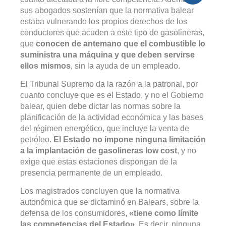
sus abogados sostenían que la normativa balear
estaba vulnerando los propios derechos de los
conductores que acuden a este tipo de gasolineras,
que
conocen de antemano que el combustible lo
suministra una máquina y que deben servirse
ellos mismos
, sin la ayuda de un empleado.
El Tribunal Supremo da la razón a la patronal, por
cuanto concluye que es el Estado, y no el Gobierno
balear, quien debe dictar las normas sobre la
planificación de la actividad económica y las bases
del régimen energético, que incluye la venta de
petróleo.
El Estado no impone ninguna limitación
a la implantación de gasolineras low cost
, y no
exige que estas estaciones dispongan de la
presencia permanente de un empleado.
Los magistrados concluyen que la normativa
autonómica que se dictaminó en Balears, sobre la
defensa de los consumidores,
«tiene como límite
las competencias del Estado»
. Es decir, ninguna