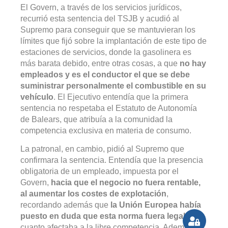
El Govern, a través de los servicios jurídicos,
recurrió esta sentencia del TSJB y acudió al
Supremo para conseguir que se mantuvieran los
límites que fijó sobre la implantación de este tipo de
estaciones de servicios, donde la gasolinera es
más barata debido, entre otras cosas, a que
no hay
empleados y es el conductor el que se debe
suministrar personalmente el combustible en su
vehículo
. El Ejecutivo entendía que la primera
sentencia no respetaba el Estatuto de Autonomía
de Balears, que atribuía a la comunidad la
competencia exclusiva en materia de consumo.
La patronal, en cambio, pidió al Supremo que
confirmara la sentencia. Entendía que la presencia
obligatoria de un empleado, impuesta por el
Govern,
hacia que el negocio no fuera rentable,
al aumentar los costes de explotación
,
recordando además que
la Unión Europea había
puesto en duda que esta norma fuera legal
, por
cuanto afectaba a la libre competencia. Además,