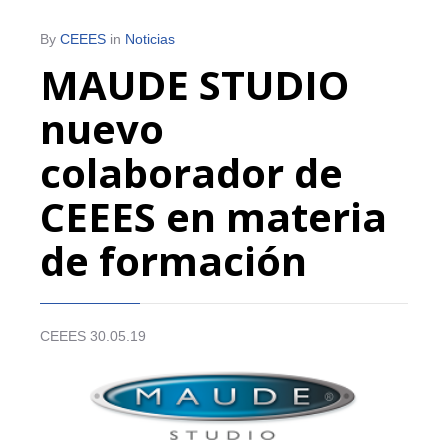
By
CEEES
in
Noticias
MAUDE STUDIO
nuevo
colaborador de
CEEES en materia
de formación
CEEES 30.05.19